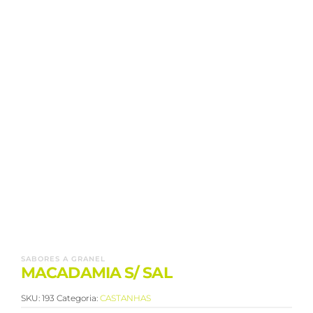
SABORES A GRANEL
MACADAMIA S/ SAL
SKU:
193
Categoria:
CASTANHAS