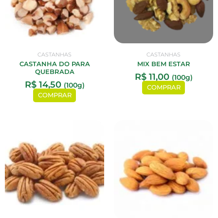
CASTANHAS
CASTANHAS
CASTANHA DO PARA
MIX BEM ESTAR
QUEBRADA
R$
11,00
(100g)
R$
14,50
(100g)
COMPRAR
COMPRAR