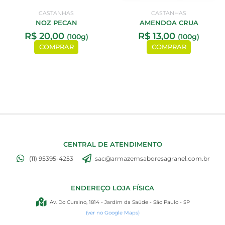
CASTANHAS
CASTANHAS
NOZ PECAN
AMENDOA CRUA
R$
20,00
R$
13,00
(100g)
(100g)
COMPRAR
COMPRAR
CENTRAL DE ATENDIMENTO
(11) 95395-4253
sac@armazemsaboresagranel.com.br
ENDEREÇO LOJA FÍSICA
Av. Do Cursino, 1814 - Jardim da Saúde - São Paulo - SP
(ver no Google Maps)