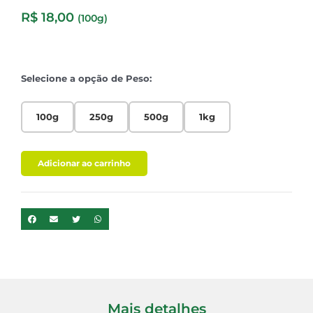
R$
18,00
(100g)
Selecione a opção de Peso:
100g
250g
500g
1kg
Adicionar ao carrinho
Mais detalhes