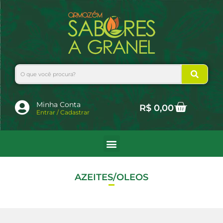
Ir
para
o
conteúdo
Search
Cart
Minha Conta
R$
0,00
Entrar / Cadastrar
AZEITES/OLEOS