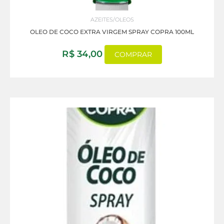
AZEITES/OLEOS
OLEO DE COCO EXTRA VIRGEM SPRAY COPRA 100ML
R$
34,00
COMPRAR