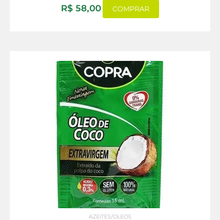
R$
58,00
COMPRAR
AZEITES/OLEOS