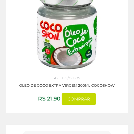
AZEITES/OLEOS
OLEO DE COCO EXTRA VIRGEM 200ML COCOSHOW
R$
21,90
COMPRAR