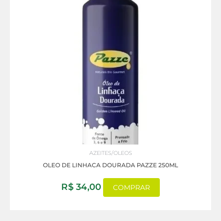
AZEITES/OLEOS
OLEO DE LINHACA DOURADA PAZZE 250ML
R$
34,00
COMPRAR