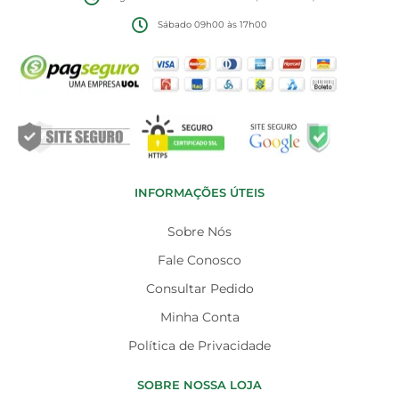
Sábado 09h00 às 17h00
INFORMAÇÕES ÚTEIS
Sobre Nós
Fale Conosco
Consultar Pedido
Minha Conta
Política de Privacidade
SOBRE NOSSA LOJA