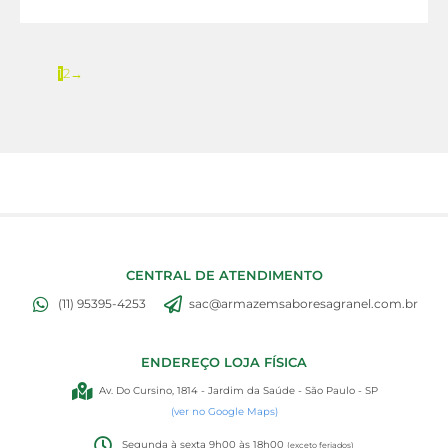
1
2
→
CENTRAL DE ATENDIMENTO
(11) 95395-4253
sac@armazemsaboresagranel.com.br
ENDEREÇO LOJA FÍSICA
Av. Do Cursino, 1814 - Jardim da Saúde - São Paulo - SP
(ver no Google Maps)
Segunda à sexta 9h00 às 18h00
(exceto feriados)