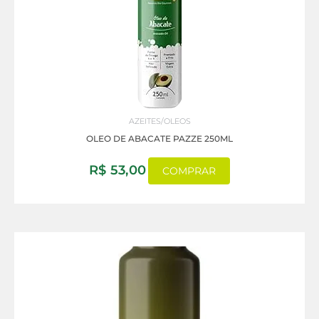
AZEITES/OLEOS
OLEO DE ABACATE PAZZE 250ML
R$
53,00
COMPRAR