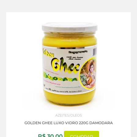
AZEITES/OLEOS
GOLDEN GHEE LUXO VIDRO 220G DAMODARA
R$
30,00
COMPRAR