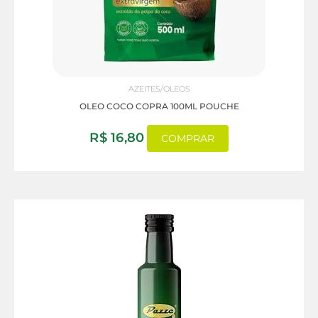
AZEITES/OLEOS
OLEO COCO COPRA 100ML POUCHE
R$
16,80
COMPRAR