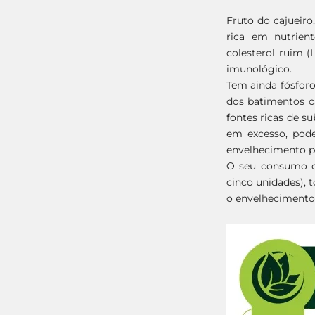
Fruto do cajueiro,
rica em nutrient
colesterol ruim 
imunológico.
Tem ainda fósforo,
dos batimentos c
fontes ricas de s
em excesso, pode
envelhecimento p
O seu consumo d
cinco unidades), 
o envelhecimento 