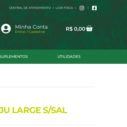
CENTRAL DE ATENDIMENTO
LOJA FÍSICA
Cart
Minha Conta
R$
0,00
Entrar / Cadastrar
SUPLEMENTOS
UTILIDADES
U LARGE S/SAL