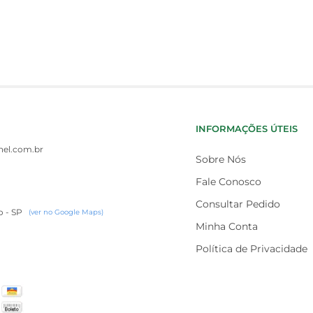
INFORMAÇÕES ÚTEIS
el.com.br
Sobre Nós
Fale Conosco
Consultar Pedido
o - SP
(ver no Google Maps)
Minha Conta
Política de Privacidade