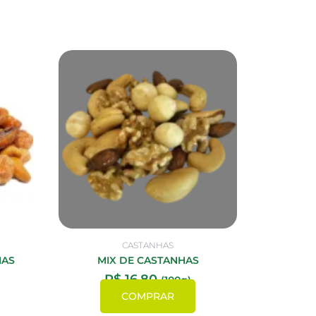
CASTANHAS
HAS
MIX DE CASTANHAS
R$
16,80
(100g)
COMPRAR