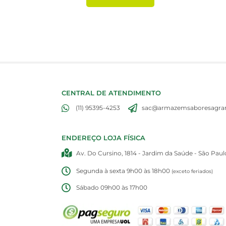
CENTRAL DE ATENDIMENTO
(11) 95395-4253
sac@armazemsaboresagran
ENDEREÇO LOJA FÍSICA
Av. Do Cursino, 1814 - Jardim da Saúde - São Paul
Segunda à sexta 9h00 às 18h00
(exceto feriados)
Sábado 09h00 às 17h00