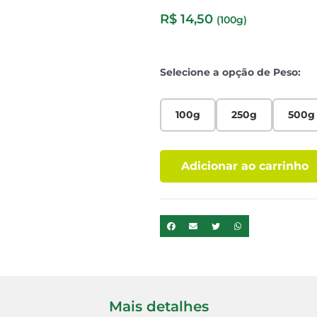
R$
14,50
(100g)
Selecione a opção de Peso:
100g
250g
500g
Adicionar ao carrinho
Mais detalhes