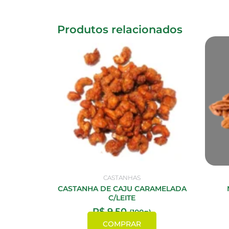
Produtos relacionados
CASTANHAS
CASTANHA DE CAJU CARAMELADA
C/LEITE
R$
9,50
(100g)
COMPRAR