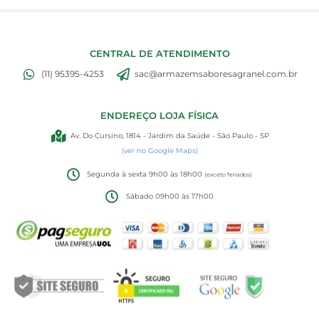
CENTRAL DE ATENDIMENTO
(11) 95395-4253
sac@armazemsaboresagranel.com.br
ENDEREÇO LOJA FÍSICA
Av. Do Cursino, 1814 - Jardim da Saúde - São Paulo - SP
(ver no Google Maps)
Segunda à sexta 9h00 às 18h00
(exceto feriados)
Sábado 09h00 às 17h00