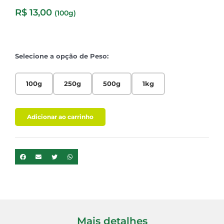
R$
13,00
(100g)
Selecione a opção de Peso:
100g
250g
500g
1kg
Adicionar ao carrinho
Mais detalhes