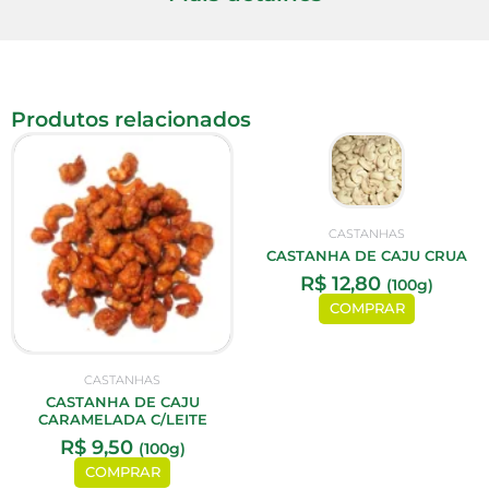
Produtos relacionados
CASTANHAS
CASTANHA DE CAJU CRUA
R$
12,80
(100g)
COMPRAR
CASTANHAS
CASTANHA DE CAJU
CARAMELADA C/LEITE
R$
9,50
(100g)
COMPRAR