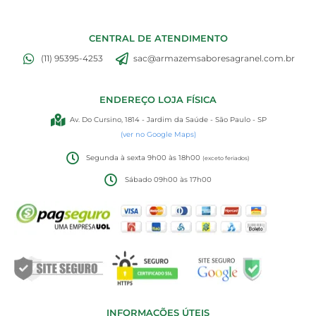
CENTRAL DE ATENDIMENTO
(11) 95395-4253
sac@armazemsaboresagranel.com.br
ENDEREÇO LOJA FÍSICA
Av. Do Cursino, 1814 - Jardim da Saúde - São Paulo - SP
(ver no Google Maps)
Segunda à sexta 9h00 às 18h00
(exceto feriados)
Sábado 09h00 às 17h00
INFORMAÇÕES ÚTEIS