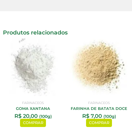
Produtos relacionados
FARINACEOS
FARINACEOS
GOMA XANTANA
FARINHA DE BATATA DOCE
R$
20,00
R$
7,00
(100g)
(100g)
COMPRAR
COMPRAR