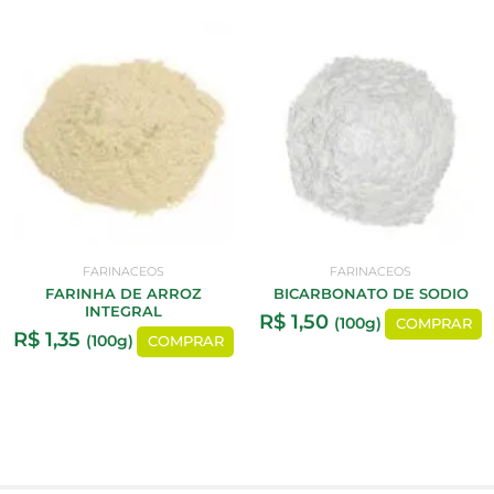
FARINACEOS
FARINACEOS
FARINHA DE ARROZ
BICARBONATO DE SODIO
INTEGRAL
R$
1,50
(100g)
COMPRAR
R$
1,35
(100g)
COMPRAR