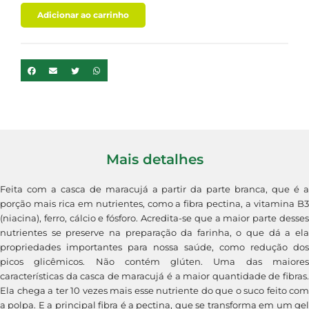
Adicionar ao carrinho
Mais detalhes
Feita com a casca de maracujá a partir da parte branca, que é a
porção mais rica em nutrientes, como a fibra pectina, a vitamina B3
(niacina), ferro, cálcio e fósforo. Acredita-se que a maior parte desses
nutrientes se preserve na preparação da farinha, o que dá a ela
propriedades importantes para nossa saúde, como redução dos
picos glicêmicos. Não contém glúten. Uma das maiores
características da casca de maracujá é a maior quantidade de fibras.
Ela chega a ter 10 vezes mais esse nutriente do que o suco feito com
a polpa. E a principal fibra é a pectina, que se transforma em um gel