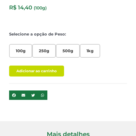
R$
14,40
(100g)
Selecione a opção de Peso:
100g
250g
500g
1kg
Adicionar ao carrinho
Mais detalhes