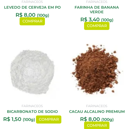
FARINACEOS
FARINACEOS
LEVEDO DE CERVEJA EM PO
FARINHA DE BANANA
VERDE
R$
8,00
(100g)
R$
3,40
(100g)
COMPRAR
COMPRAR
FARINACEOS
FARINACEOS
BICARBONATO DE SODIO
CACAU ALCALINO PREMIUM
R$
1,50
R$
8,00
(100g)
(100g)
COMPRAR
COMPRAR