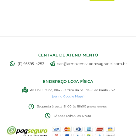
CENTRAL DE ATENDIMENTO
(11) 95395-4253
sac@armazemsaboresagranel.com.br
ENDEREÇO LOJA FÍSICA
Av. Do Cursino, 1814 - Jardim da Saúde - São Paulo - SP
(ver no Google Maps)
Segunda à sexta 9h00 às 18h00
(exceto feriados)
Sábado 09h00 às 17h00