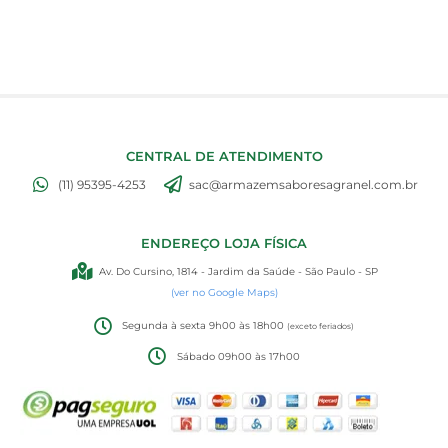
CENTRAL DE ATENDIMENTO
(11) 95395-4253
sac@armazemsaboresagranel.com.br
ENDEREÇO LOJA FÍSICA
Av. Do Cursino, 1814 - Jardim da Saúde - São Paulo - SP
(ver no Google Maps)
Segunda à sexta 9h00 às 18h00
(exceto feriados)
Sábado 09h00 às 17h00