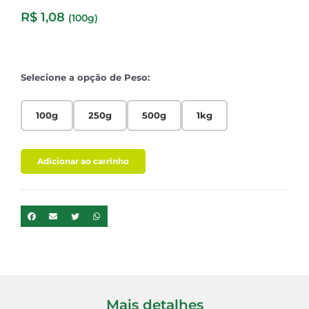
R$
1,08
(100g)
Selecione a opção de Peso:
100g
250g
500g
1kg
Adicionar ao carrinho
Mais detalhes