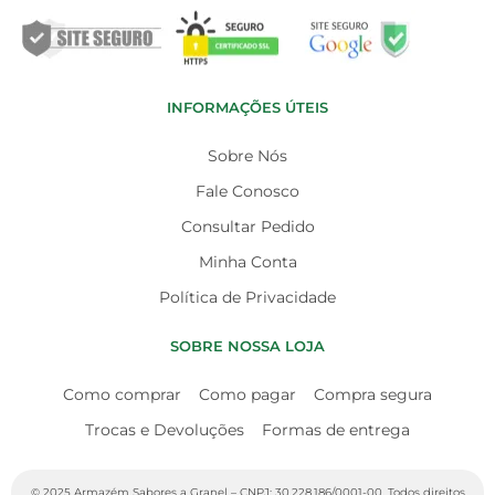
INFORMAÇÕES ÚTEIS
Sobre Nós
Fale Conosco
Consultar Pedido
Minha Conta
Política de Privacidade
SOBRE NOSSA LOJA
Como comprar
Como pagar
Compra segura
Trocas e Devoluções
Formas de entrega
© 2025 Armazém Sabores a Granel – CNPJ: 30.228.186/0001-00. Todos direitos