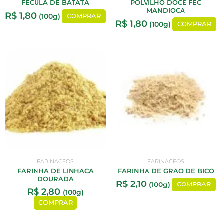
FECULA DE BATATA
POLVILHO DOCE FEC
MANDIOCA
R$
1,80
(100g)
COMPRAR
R$
1,80
(100g)
COMPRAR
FARINACEOS
FARINACEOS
FARINHA DE LINHACA
FARINHA DE GRAO DE BICO
DOURADA
R$
2,10
(100g)
COMPRAR
R$
2,80
(100g)
COMPRAR