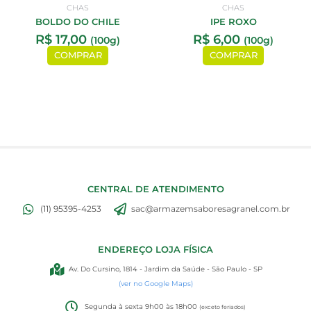
CHAS
CHAS
BOLDO DO CHILE
IPE ROXO
R$
17,00
R$
6,00
(100g)
(100g)
COMPRAR
COMPRAR
CENTRAL DE ATENDIMENTO
(11) 95395-4253
sac@armazemsaboresagranel.com.br
ENDEREÇO LOJA FÍSICA
Av. Do Cursino, 1814 - Jardim da Saúde - São Paulo - SP
(ver no Google Maps)
Segunda à sexta 9h00 às 18h00
(exceto feriados)