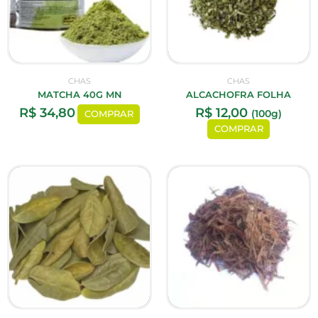
CHAS
CHAS
MATCHA 40G MN
ALCACHOFRA FOLHA
R$
34,80
R$
12,00
(100g)
COMPRAR
COMPRAR