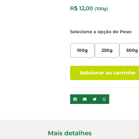
R$
12,00
(100g)
Selecione a opção de Peso:
100g
250g
500g
Adicionar ao carrinho
Mais detalhes