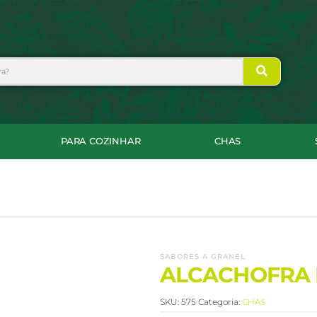
PARA COZINHAR
CHAS
SABORES A GRANEL
ALCACHOFRA
SKU:
575
Categoria:
CHAS