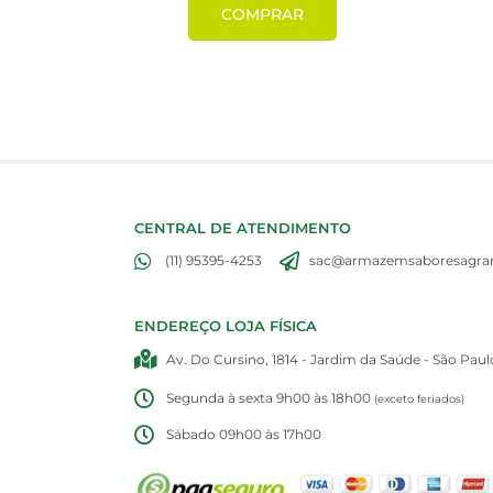
COMPRAR
CENTRAL DE ATENDIMENTO
(11) 95395-4253
sac@armazemsaboresagran
ENDEREÇO LOJA FÍSICA
Av. Do Cursino, 1814 - Jardim da Saúde - São Paul
Segunda à sexta 9h00 às 18h00
(exceto feriados)
Sábado 09h00 às 17h00