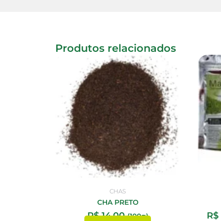
Produtos relacionados
CHAS
CHA PRETO
R$
14,00
R$
(100g)