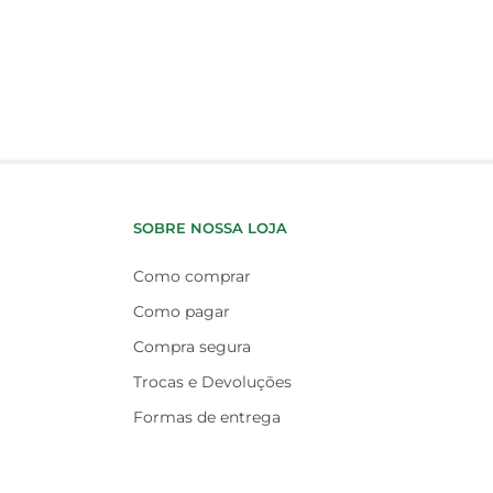
SOBRE NOSSA LOJA
Como comprar
Como pagar
Compra segura
Trocas e Devoluções
Formas de entrega