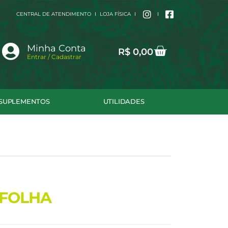
CENTRAL DE ATENDIMENTO
LOJA FÍSICA
Cart
Minha Conta
R$
0,00
Entrar / Cadastrar
SUPLEMENTOS
UTILIDADES
 FOLHA