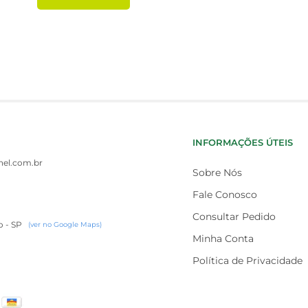
INFORMAÇÕES ÚTEIS
el.com.br
Sobre Nós
Fale Conosco
Consultar Pedido
o - SP
(ver no Google Maps)
Minha Conta
Política de Privacidade