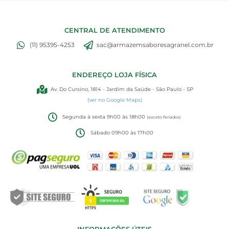
CENTRAL DE ATENDIMENTO
(11) 95395-4253
sac@armazemsaboresagranel.com.br
ENDEREÇO LOJA FÍSICA
Av. Do Cursino, 1814 - Jardim da Saúde - São Paulo - SP
(ver no Google Maps)
Segunda à sexta 9h00 às 18h00
(exceto feriados)
Sábado 09h00 às 17h00