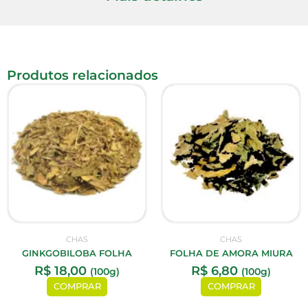
Produtos relacionados
CHAS
CHAS
GINKGOBILOBA FOLHA
FOLHA DE AMORA MIURA
R$
18,00
R$
6,80
(100g)
(100g)
COMPRAR
COMPRAR