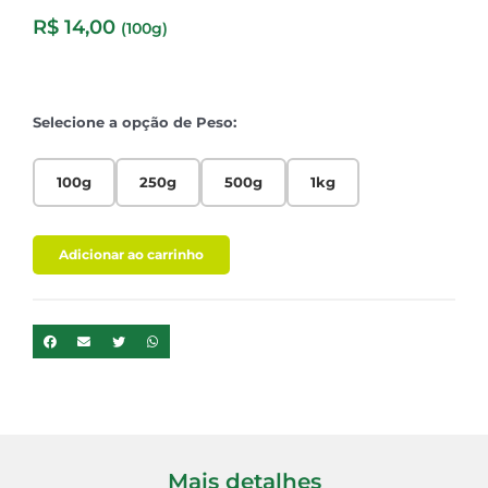
R$
14,00
(100g)
Selecione a opção de Peso:
100g
250g
500g
1kg
Adicionar ao carrinho
Mais detalhes