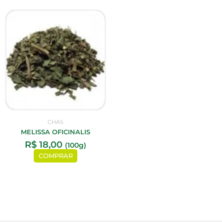
CHAS
MELISSA OFICINALIS
R$
18,00
(100g)
COMPRAR