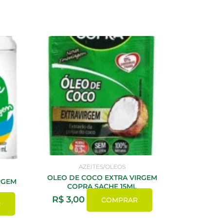
AZEITES/OLEOS
OLEO DE COCO EXTRA VIRGEM
RGEM
COPRA SACHE 15ML
R$
3,00
COMPRAR
R