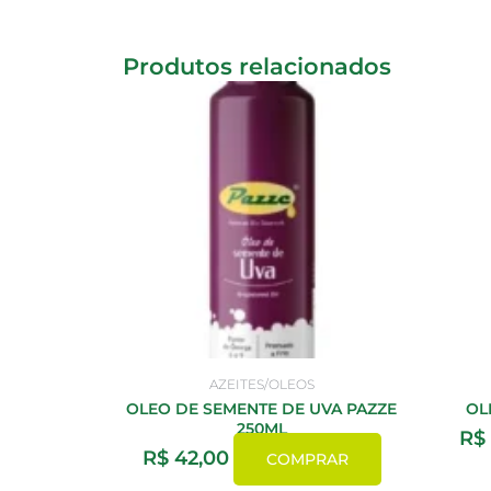
Produtos relacionados
AZEITES/OLEOS
OLEO DE SEMENTE DE UVA PAZZE
OL
250ML
R$
R$
42,00
COMPRAR