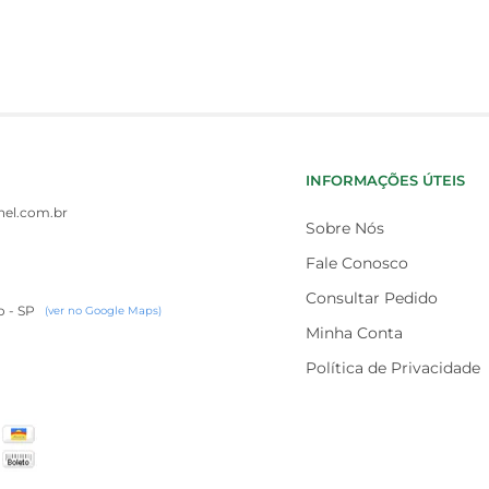
INFORMAÇÕES ÚTEIS
el.com.br
Sobre Nós
Fale Conosco
Consultar Pedido
o - SP
(ver no Google Maps)
Minha Conta
Política de Privacidade