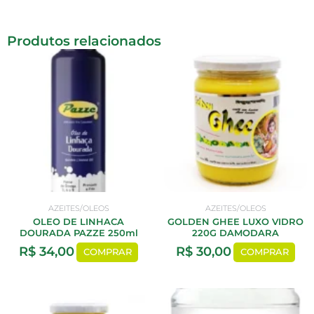
Produtos relacionados
AZEITES/OLEOS
AZEITES/OLEOS
OLEO DE LINHACA
GOLDEN GHEE LUXO VIDRO
DOURADA PAZZE 250ml
220G DAMODARA
R$
34,00
R$
30,00
COMPRAR
COMPRAR