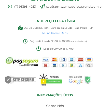
(11) 95395-4253
sac@armazemsaboresagranel.com.br
ENDEREÇO LOJA FÍSICA
Av. Do Cursino, 1814 - Jardim da Saúde - São Paulo - SP
(ver no Google Maps)
Segunda à sexta 9h00 às 18h00
(exceto feriados)
Sábado 09h00 às 17h00
INFORMAÇÕES ÚTEIS
Sobre Nós