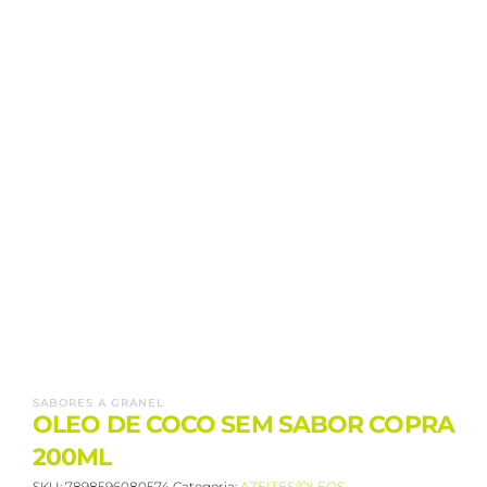
SABORES A GRANEL
OLEO DE COCO SEM SABOR COPRA
200ML
SKU:
7898596080574
Categoria:
AZEITES/OLEOS