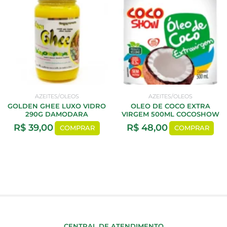
AZEITES/OLEOS
AZEITES/OLEOS
GOLDEN GHEE LUXO VIDRO
OLEO DE COCO EXTRA
290G DAMODARA
VIRGEM 500ML COCOSHOW
R$
39,00
R$
48,00
COMPRAR
COMPRAR
CENTRAL DE ATENDIMENTO