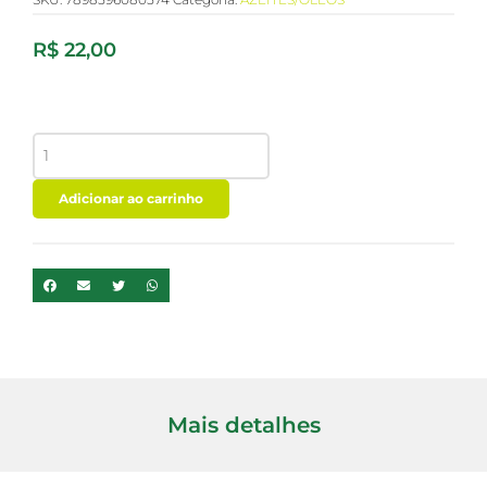
R$
22,00
OLEO
DE
COCO
SEM
Adicionar ao carrinho
SABOR
COPRA
200ML
quantidade
Mais detalhes