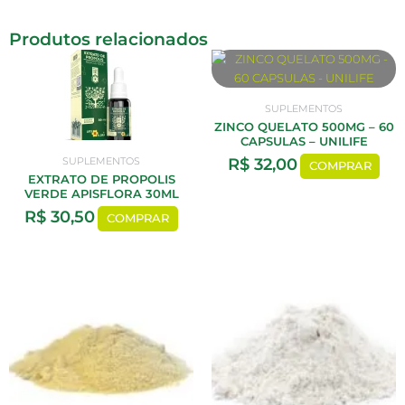
Produtos relacionados
SUPLEMENTOS
ZINCO QUELATO 500MG – 60
CAPSULAS – UNILIFE
R$
32,00
SUPLEMENTOS
COMPRAR
EXTRATO DE PROPOLIS
VERDE APISFLORA 30ML
R$
30,50
COMPRAR