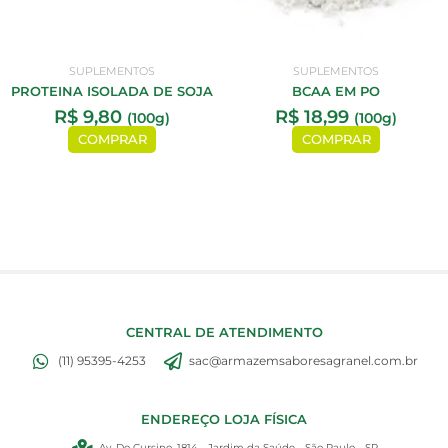
SUPLEMENTOS
SUPLEMENTOS
PROTEINA ISOLADA DE SOJA
BCAA EM PO
R$
9,80
R$
18,99
(100g)
(100g)
COMPRAR
COMPRAR
CENTRAL DE ATENDIMENTO
(11) 95395-4253
sac@armazemsaboresagranel.com.br
ENDEREÇO LOJA FÍSICA
Av. Do Cursino, 1814 - Jardim da Saúde - São Paulo - SP