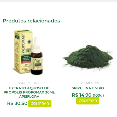
Produtos relacionados
SUPLEMENTOS
SUPLEMENTOS
EXTRATO AQUOSO DE
SPIRULINA EM PO
PROPOLIS PROPOMAX 30ML
R$
14,90
(100g)
APISFLORA
COMPRAR
R$
30,50
COMPRAR