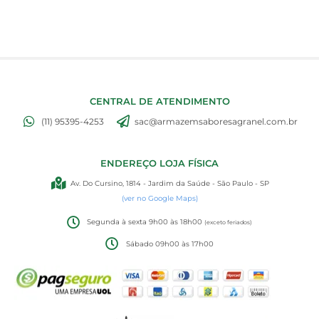
CENTRAL DE ATENDIMENTO
(11) 95395-4253
sac@armazemsaboresagranel.com.br
ENDEREÇO LOJA FÍSICA
Av. Do Cursino, 1814 - Jardim da Saúde - São Paulo - SP
(ver no Google Maps)
Segunda à sexta 9h00 às 18h00
(exceto feriados)
Sábado 09h00 às 17h00