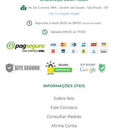
Av. Do Cursino, 1814 - Jardim da Saúde - São Paulo - SP
(ver no Google Maps)
Segunda à sexta 9h00 às 18h00
(exceto feriados)
Sábado 09h00 às 17h00
INFORMAÇÕES ÚTEIS
Sobre Nós
Fale Conosco
Consultar Pedido
Minha Conta