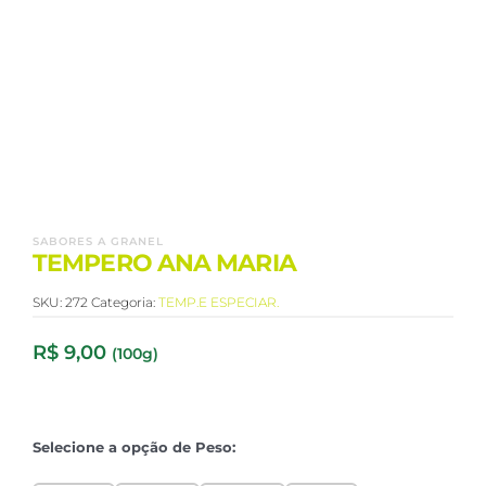
SABORES A GRANEL
TEMPERO ANA MARIA
SKU:
272
Categoria:
TEMP.E ESPECIAR.
R$
9,00
(100g)
Selecione a opção de Peso: