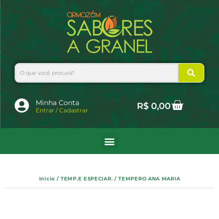
Ir
para
o
conteúdo
Search
Cart
Minha Conta
R$
0,00
Entrar / Cadastrar
Início
/
TEMP.E ESPECIAR.
/ TEMPERO ANA MARIA