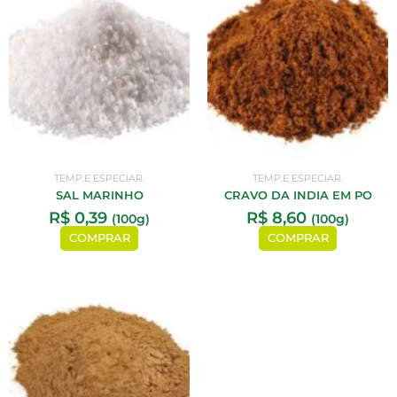
TEMP.E ESPECIAR.
TEMP.E ESPECIAR.
SAL MARINHO
CRAVO DA INDIA EM PO
R$
0,39
R$
8,60
(100g)
(100g)
COMPRAR
COMPRAR