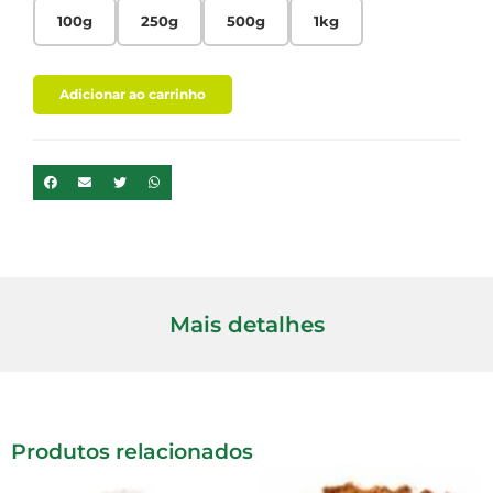
100g
250g
500g
1kg
Adicionar ao carrinho
Mais detalhes
Produtos relacionados