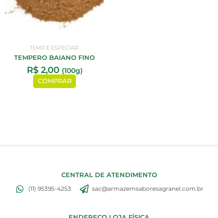
TEMP.E ESPECIAR.
TEMPERO BAIANO FINO
R$
2,00
(100g)
COMPRAR
CENTRAL DE ATENDIMENTO
(11) 95395-4253
sac@armazemsaboresagranel.com.br
ENDEREÇO LOJA FÍSICA