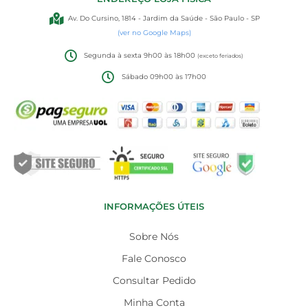
Av. Do Cursino, 1814 - Jardim da Saúde - São Paulo - SP
(ver no Google Maps)
Segunda à sexta 9h00 às 18h00
(exceto feriados)
Sábado 09h00 às 17h00
INFORMAÇÕES ÚTEIS
Sobre Nós
Fale Conosco
Consultar Pedido
Minha Conta