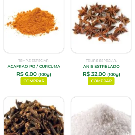
TEMP.E ESPECIAR.
TEMP.E ESPECIAR.
ACAFRAO PO / CURCUMA
ANIS ESTRELADO
R$
6,00
R$
32,00
(100g)
(100g)
COMPRAR
COMPRAR