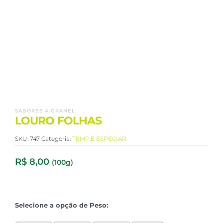
SABORES A GRANEL
LOURO FOLHAS
SKU:
747
Categoria:
TEMP.E ESPECIAR.
R$
8,00
(100g)
Selecione a opção de Peso: