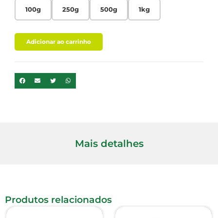
100g
250g
500g
1kg
Adicionar ao carrinho
Mais detalhes
Produtos relacionados