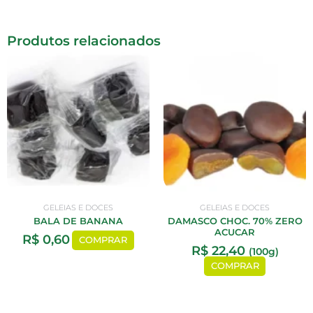
Produtos relacionados
GELEIAS E DOCES
GELEIAS E DOCES
BALA DE BANANA
DAMASCO CHOC. 70% ZERO
ACUCAR
R$
0,60
COMPRAR
R$
22,40
(100g)
COMPRAR