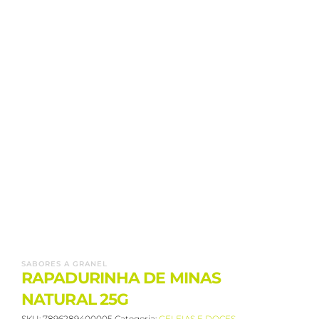
SABORES A GRANEL
RAPADURINHA DE MINAS
NATURAL 25G
SKU:
7896289400005
Categoria:
GELEIAS E DOCES