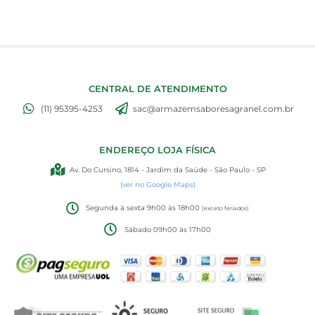
CENTRAL DE ATENDIMENTO
(11) 95395-4253
sac@armazemsaboresagranel.com.br
ENDEREÇO LOJA FÍSICA
Av. Do Cursino, 1814 - Jardim da Saúde - São Paulo - SP
(ver no Google Maps)
Segunda à sexta 9h00 às 18h00
(exceto feriados)
Sábado 09h00 às 17h00