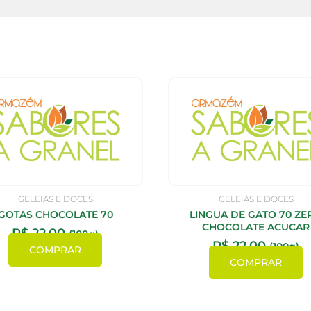
GELEIAS E DOCES
GELEIAS E DOCES
GOTAS CHOCOLATE 70
LINGUA DE GATO 70 ZE
CHOCOLATE ACUCAR
R$
22,00
(100g)
R$
22,00
(100g)
COMPRAR
COMPRAR