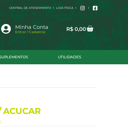
CENTRAL DE ATENDIMENTO
LOJA FÍSICA
Cart
Minha Conta
R$
0,00
Entrar / Cadastrar
SUPLEMENTOS
UTILIDADES
/ ACUCAR
S