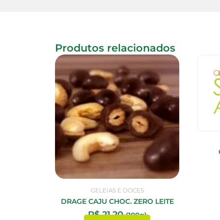
Produtos relacionados
GELEIAS E DOCES
DRAGE CAJU CHOC. ZERO LEITE
R$
21,20
(100g)