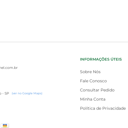
INFORMAÇÕES ÚTEIS
el.com.br
Sobre Nós
Fale Conosco
Consultar Pedido
o - SP
(ver no Google Maps)
Minha Conta
Política de Privacidade