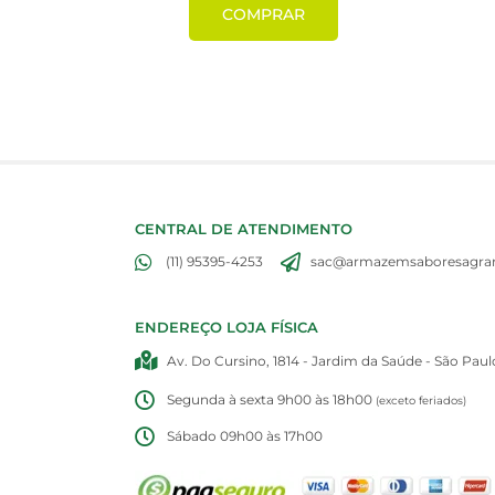
COMPRAR
CENTRAL DE ATENDIMENTO
(11) 95395-4253
sac@armazemsaboresagran
ENDEREÇO LOJA FÍSICA
Av. Do Cursino, 1814 - Jardim da Saúde - São Paul
Segunda à sexta 9h00 às 18h00
(exceto feriados)
Sábado 09h00 às 17h00