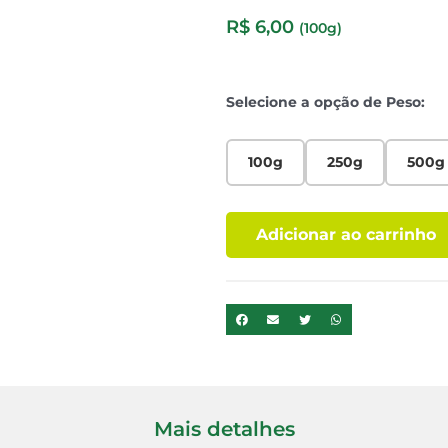
R$
6,00
(100g)
Selecione a opção de Peso:
100g
250g
500g
Adicionar ao carrinho
Mais detalhes