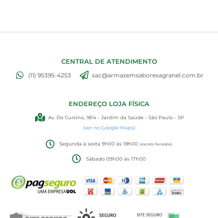
CENTRAL DE ATENDIMENTO
(11) 95395-4253
sac@armazemsaboresagranel.com.br
ENDEREÇO LOJA FÍSICA
Av. Do Cursino, 1814 - Jardim da Saúde - São Paulo - SP
(ver no Google Maps)
Segunda à sexta 9h00 às 18h00
(exceto feriados)
Sábado 09h00 às 17h00