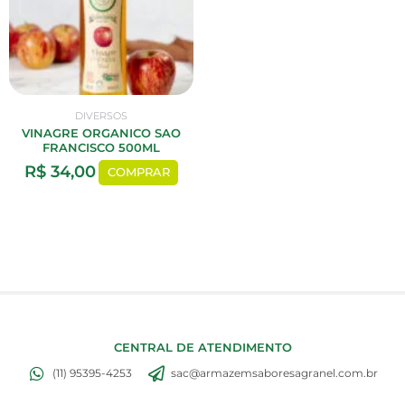
DIVERSOS
VINAGRE ORGANICO SAO
FRANCISCO 500ML
R$
34,00
COMPRAR
CENTRAL DE ATENDIMENTO
(11) 95395-4253
sac@armazemsaboresagranel.com.br