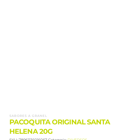
SABORES A GRANEL
PACOQUITA ORIGINAL SANTA
HELENA 20G
SKU:
7896336016067
Categoria:
DIVERSOS