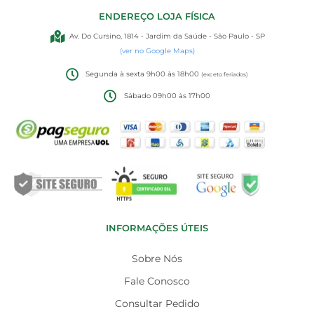
ENDEREÇO LOJA FÍSICA
Av. Do Cursino, 1814 - Jardim da Saúde - São Paulo - SP
(ver no Google Maps)
Segunda à sexta 9h00 às 18h00
(exceto feriados)
Sábado 09h00 às 17h00
INFORMAÇÕES ÚTEIS
Sobre Nós
Fale Conosco
Consultar Pedido