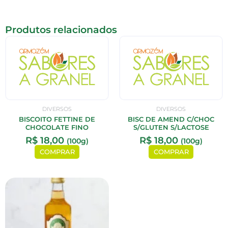
Produtos relacionados
DIVERSOS
DIVERSOS
BISCOITO FETTINE DE
BISC DE AMEND C/CHOC
CHOCOLATE FINO
S/GLUTEN S/LACTOSE
R$
18,00
R$
18,00
(100g)
(100g)
COMPRAR
COMPRAR