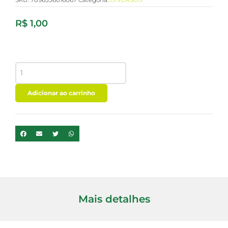
R$
1,00
PACOQUITA
ORIGINAL
SANTA
HELENA
Adicionar ao carrinho
20g
quantidade
Mais detalhes