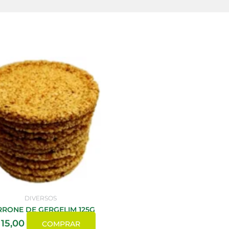
DIVERSOS
RONE DE GERGELIM 125G
15,00
COMPRAR