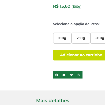
R$
15,60
(100g)
Selecione a opção de Peso:
100g
250g
500g
Adicionar ao carrinho
Mais detalhes