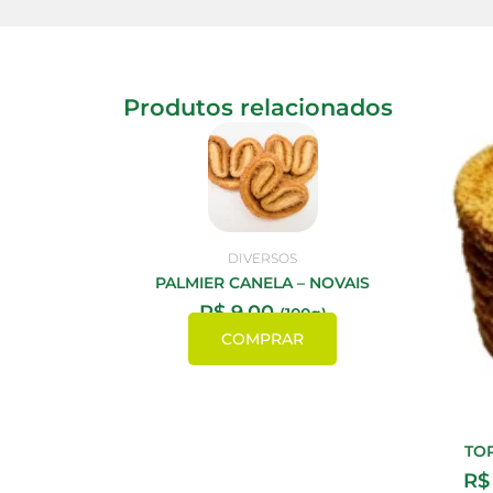
Produtos relacionados
DIVERSOS
PALMIER CANELA – NOVAIS
R$
9,00
(100g)
COMPRAR
TOR
R$