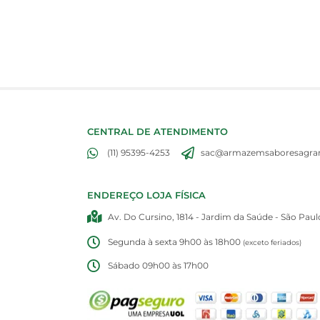
CENTRAL DE ATENDIMENTO
(11) 95395-4253
sac@armazemsaboresagran
ENDEREÇO LOJA FÍSICA
Av. Do Cursino, 1814 - Jardim da Saúde - São Paul
Segunda à sexta 9h00 às 18h00
(exceto feriados)
Sábado 09h00 às 17h00