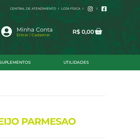
CENTRAL DE ATENDIMENTO
LOJA FÍSICA
Cart
Minha Conta
R$
0,00
Entrar / Cadastrar
SUPLEMENTOS
UTILIDADES
UEIJO PARMESAO