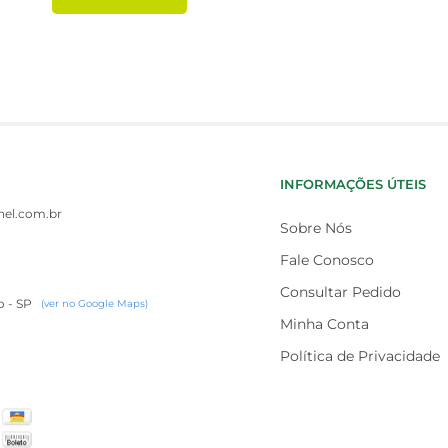
INFORMAÇÕES ÚTEIS
el.com.br
Sobre Nós
Fale Conosco
Consultar Pedido
o - SP
(ver no Google Maps)
Minha Conta
Política de Privacidade