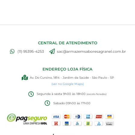
CENTRAL DE ATENDIMENTO
(11) 95395-4253
sac@armazemsaboresagranel.com.br
ENDEREÇO LOJA FÍSICA
Av. Do Cursino, 1814 - Jardim da Saúde - São Paulo - SP
(ver no Google Maps)
Segunda à sexta 9h00 às 18h00
(exceto feriados)
Sábado 09h00 às 17h00