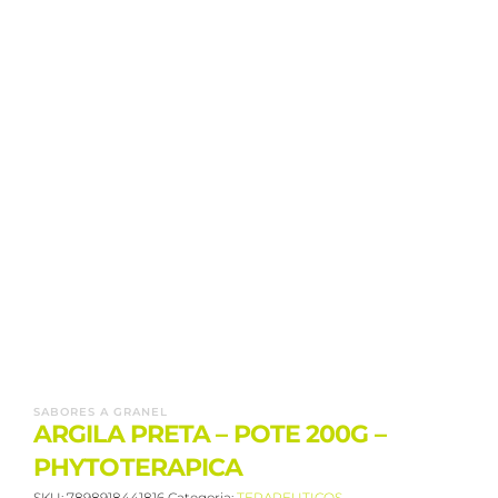
SABORES A GRANEL
ARGILA PRETA – POTE 200G –
PHYTOTERAPICA
SKU:
7898918441816
Categoria:
TERAPEUTICOS