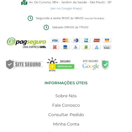
Av. Do Cursino, 1814 - Jardim da Saúde - São Paulo - SP
(ver no Google Maps)
Segunda à sexta 9h00 às 18h00
(exceto feriados)
Sábado 09h00 às 17h00
INFORMAÇÕES ÚTEIS
Sobre Nós
Fale Conosco
Consultar Pedido
Minha Conta