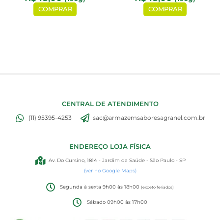
COMPRAR
COMPRAR
CENTRAL DE ATENDIMENTO
(11) 95395-4253
sac@armazemsaboresagranel.com.br
ENDEREÇO LOJA FÍSICA
Av. Do Cursino, 1814 - Jardim da Saúde - São Paulo - SP
(ver no Google Maps)
Segunda à sexta 9h00 às 18h00
(exceto feriados)
Sábado 09h00 às 17h00