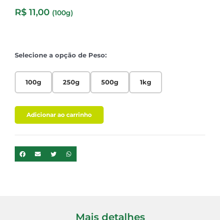
R$
11,00
(100g)
Selecione a opção de Peso:
100g
250g
500g
1kg
Adicionar ao carrinho
Mais detalhes