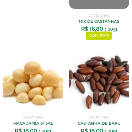
CASTANHAS
MIX DE CASTANHAS
R$
16,80
(100g)
COMPRAR
CASTANHAS
CASTANHAS
MACADAMIA S/ SAL
CASTANHA DE BARU
R$
18,00
R$
18,00
(100g)
(100g)