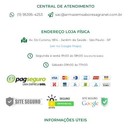
CENTRAL DE ATENDIMENTO
(11) 95395-4253
sac@armazemsaboresagranel.com.br
ENDEREÇO LOJA FÍSICA
Av. Do Cursino, 1814 - Jardim da Saúde - São Paulo - SP
(ver no Google Maps)
Segunda à sexta 9h00 às 18h00
(exceto feriados)
Sábado 09h00 às 17h00
INFORMAÇÕES ÚTEIS