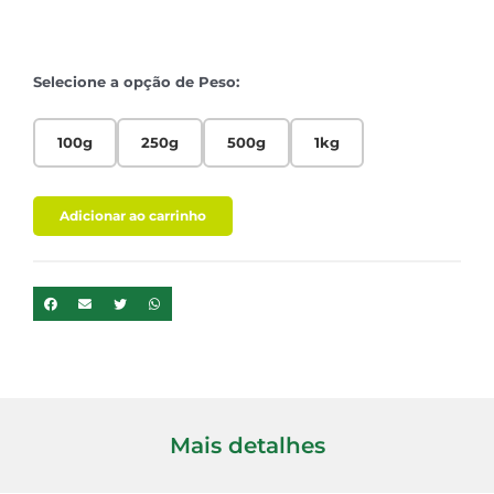
Selecione a opção de Peso:
100g
250g
500g
1kg
Adicionar ao carrinho
Mais detalhes