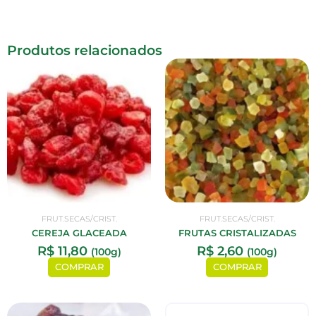
Produtos relacionados
FRUT.SECAS/CRIST.
FRUT.SECAS/CRIST.
CEREJA GLACEADA
FRUTAS CRISTALIZADAS
R$
11,80
R$
2,60
(100g)
(100g)
COMPRAR
COMPRAR