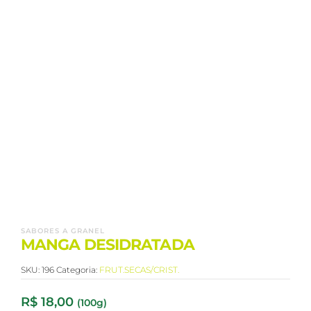
SABORES A GRANEL
MANGA DESIDRATADA
SKU:
196
Categoria:
FRUT.SECAS/CRIST.
R$
18,00
(100g)