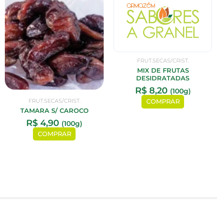
FRUT.SECAS/CRIST.
MIX DE FRUTAS
DESIDRATADAS
R$
8,20
(100g)
FRUT.SECAS/CRIST.
COMPRAR
TAMARA S/ CAROCO
R$
4,90
(100g)
COMPRAR