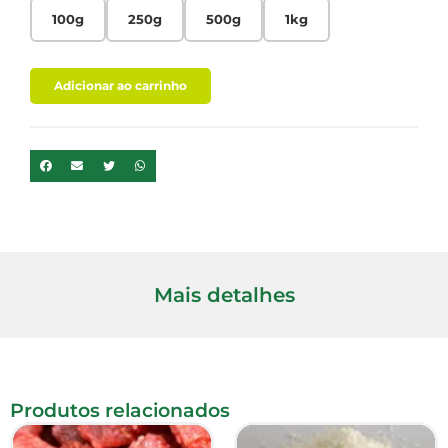
100g
250g
500g
1kg
Adicionar ao carrinho
Mais detalhes
Produtos relacionados