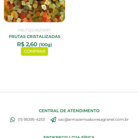
FRUT.SECAS/CRIST.
FRUTAS CRISTALIZADAS
R$
2,60
(100g)
COMPRAR
CENTRAL DE ATENDIMENTO
(11) 95395-4253
sac@armazemsaboresagranel.com.br
ENDEREÇO LOJA FÍSICA