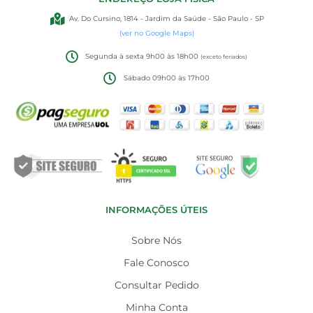
Av. Do Cursino, 1814 - Jardim da Saúde - São Paulo - SP
(ver no Google Maps)
Segunda à sexta 9h00 às 18h00
(exceto feriados)
Sábado 09h00 às 17h00
INFORMAÇÕES ÚTEIS
Sobre Nós
Fale Conosco
Consultar Pedido
Minha Conta