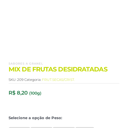
SABORES A GRANEL
MIX DE FRUTAS DESIDRATADAS
SKU:
209
Categoria:
FRUT.SECAS/CRIST.
R$
8,20
(100g)
Selecione a opção de Peso: