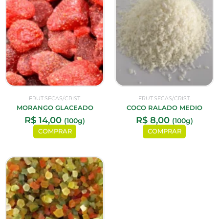
FRUT.SECAS/CRIST.
FRUT.SECAS/CRIST.
MORANGO GLACEADO
COCO RALADO MEDIO
R$
14,00
R$
8,00
(100g)
(100g)
COMPRAR
COMPRAR