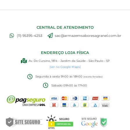
CENTRAL DE ATENDIMENTO
(11) 95395-4253
sac@armazemsaboresagranel.com.br
ENDEREÇO LOJA FÍSICA
Av. Do Cursino, 1814 - Jardim da Saúde - São Paulo - SP
(ver no Google Maps)
Segunda à sexta 9h00 às 18h00
(exceto feriados)
Sábado 09h00 às 17h00