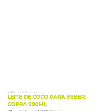
SABORES A GRANEL
LEITE DE COCO PARA BEBER
COPRA 900ML
SKU:
7898596081014
Categoria:
BEBIDAS