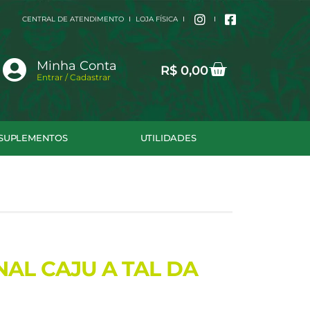
CENTRAL DE ATENDIMENTO
LOJA FÍSICA
Cart
Minha Conta
R$
0,00
Entrar / Cadastrar
SUPLEMENTOS
UTILIDADES
NAL CAJU A TAL DA