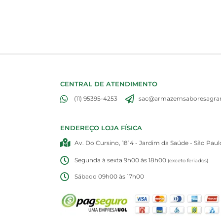
CENTRAL DE ATENDIMENTO
(11) 95395-4253
sac@armazemsaboresagran
ENDEREÇO LOJA FÍSICA
Av. Do Cursino, 1814 - Jardim da Saúde - São Paul
Segunda à sexta 9h00 às 18h00
(exceto feriados)
Sábado 09h00 às 17h00