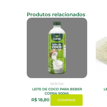
Produtos relacionados
BEBIDAS
LEITE DE COCO PARA BEBER
L
COPRA 900ML
R$
18,80
COMPRAR