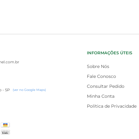
INFORMAÇÕES ÚTEIS
el.com.br
Sobre Nós
Fale Conosco
Consultar Pedido
o - SP
(ver no Google Maps)
Minha Conta
Política de Privacidade