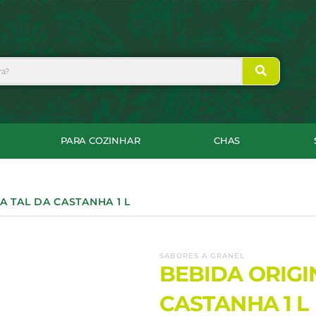
PARA COZINHAR
CHAS
A TAL DA CASTANHA 1 L
SABORES A GRANEL
BEBIDA ORIGI
CASTANHA 1 L