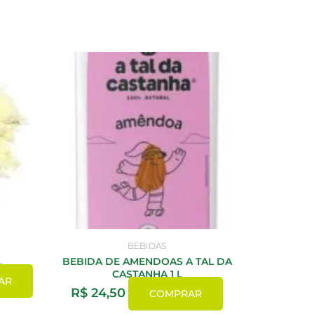
BEBIDAS
L
BEBIDA DE AMENDOAS A TAL DA
CASTANHA 1 L
AR
R$
24,50
COMPRAR