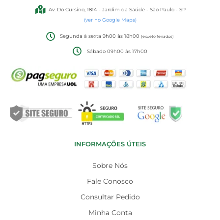
Av. Do Cursino, 1814 - Jardim da Saúde - São Paulo - SP
(ver no Google Maps)
Segunda à sexta 9h00 às 18h00
(exceto feriados)
Sábado 09h00 às 17h00
INFORMAÇÕES ÚTEIS
Sobre Nós
Fale Conosco
Consultar Pedido
Minha Conta