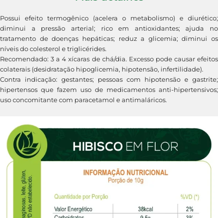
Possui efeito termogênico (acelera o metabolismo) e diurético;
diminui a pressão arterial; rico em antioxidantes; ajuda no
tratamento de doenças hepáticas; reduz a glicemia; diminui os
níveis do colesterol e triglicérides.
Recomendado: 3 a 4 xícaras de chá/dia. Excesso pode causar efeitos
colaterais (desidratação hipoglicemia, hipotensão, infertilidade).
Contra indicação: gestantes; pessoas com hipotensão e gastrite;
hipertensos que fazem uso de medicamentos anti-hipertensivos;
uso concomitante com paracetamol e antimaláricos.