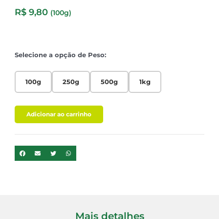
R$
9,80
(100g)
Selecione a opção de Peso:
100g
250g
500g
1kg
Adicionar ao carrinho
Mais detalhes