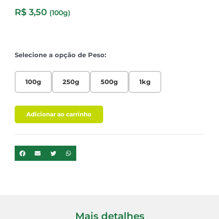
R$
3,50
(100g)
Selecione a opção de Peso:
100g
250g
500g
1kg
Adicionar ao carrinho
Mais detalhes