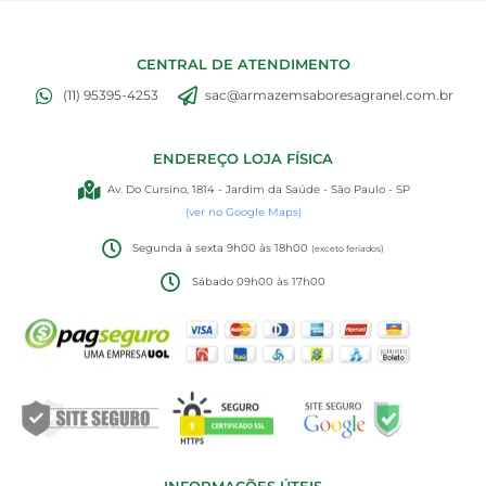
CENTRAL DE ATENDIMENTO
(11) 95395-4253
sac@armazemsaboresagranel.com.br
ENDEREÇO LOJA FÍSICA
Av. Do Cursino, 1814 - Jardim da Saúde - São Paulo - SP
(ver no Google Maps)
Segunda à sexta 9h00 às 18h00
(exceto feriados)
Sábado 09h00 às 17h00