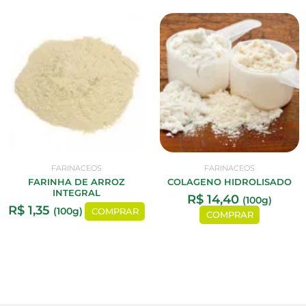
FARINACEOS
FARINACEOS
FARINHA DE ARROZ
COLAGENO HIDROLISADO
INTEGRAL
R$
14,40
(100g)
R$
1,35
(100g)
COMPRAR
COMPRAR