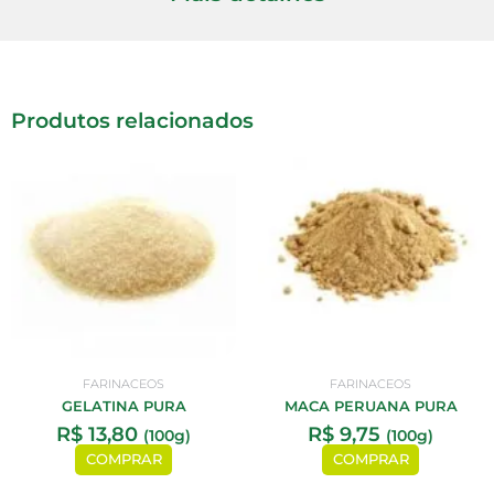
Produtos relacionados
FARINACEOS
FARINACEOS
GELATINA PURA
MACA PERUANA PURA
R$
13,80
R$
9,75
(100g)
(100g)
COMPRAR
COMPRAR