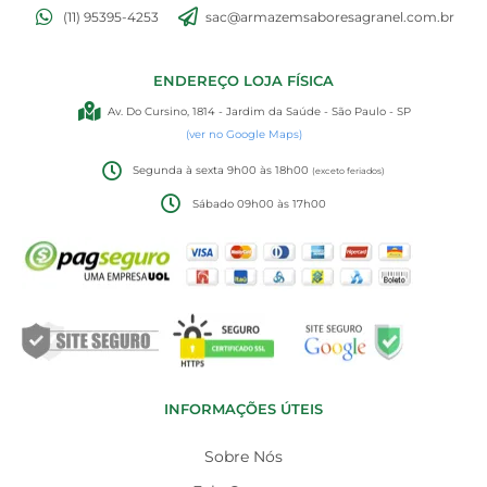
(11) 95395-4253
sac@armazemsaboresagranel.com.br
ENDEREÇO LOJA FÍSICA
Av. Do Cursino, 1814 - Jardim da Saúde - São Paulo - SP
(ver no Google Maps)
Segunda à sexta 9h00 às 18h00
(exceto feriados)
Sábado 09h00 às 17h00
INFORMAÇÕES ÚTEIS
Sobre Nós