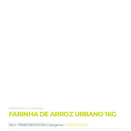
SABORES A GRANEL
FARINHA DE ARROZ URBANO 1KG
SKU:
7896038350056
Categoria:
FARINACEOS