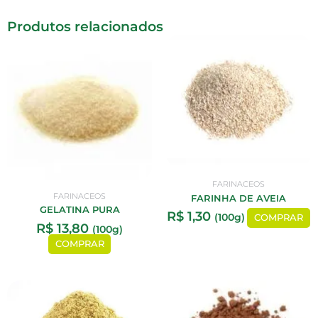
Produtos relacionados
FARINACEOS
FARINACEOS
FARINHA DE AVEIA
GELATINA PURA
R$
1,30
(100g)
COMPRAR
R$
13,80
(100g)
COMPRAR