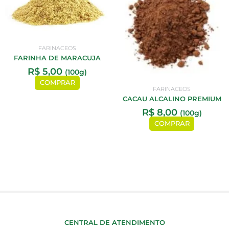
FARINACEOS
FARINHA DE MARACUJA
R$
5,00
(100g)
COMPRAR
FARINACEOS
CACAU ALCALINO PREMIUM
R$
8,00
(100g)
COMPRAR
CENTRAL DE ATENDIMENTO