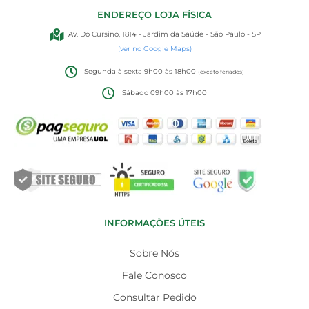
ENDEREÇO LOJA FÍSICA
Av. Do Cursino, 1814 - Jardim da Saúde - São Paulo - SP
(ver no Google Maps)
Segunda à sexta 9h00 às 18h00
(exceto feriados)
Sábado 09h00 às 17h00
INFORMAÇÕES ÚTEIS
Sobre Nós
Fale Conosco
Consultar Pedido