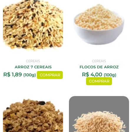
CEREAIS
CEREAIS
ARROZ 7 CEREAIS
FLOCOS DE ARROZ
R$
1,89
R$
4,00
(100g)
(100g)
COMPRAR
COMPRAR