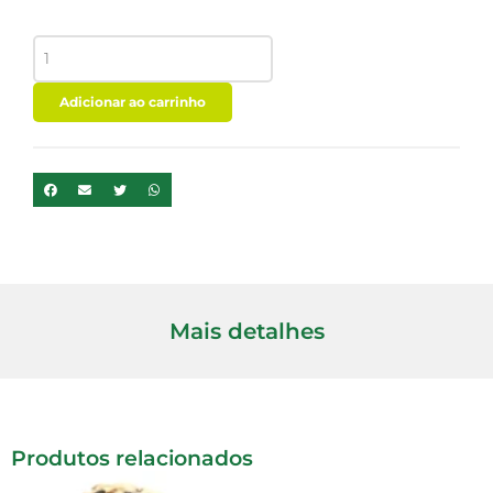
FARELO
DE
AVEIA
INTEGRAL
Adicionar ao carrinho
200G
VITALIN
quantidade
Mais detalhes
Produtos relacionados