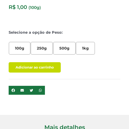
R$
1,00
(100g)
Selecione a opção de Peso:
100g
250g
500g
1kg
Adicionar ao carrinho
Mais detalhes