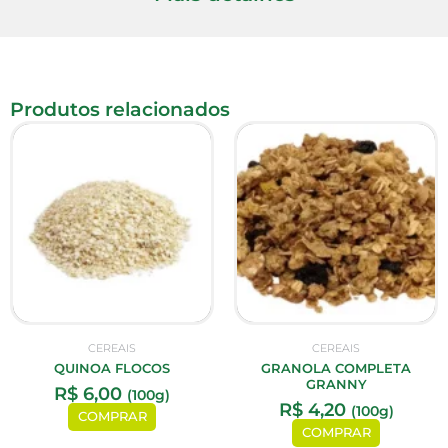
Produtos relacionados
CEREAIS
CEREAIS
QUINOA FLOCOS
GRANOLA COMPLETA
GRANNY
R$
6,00
(100g)
R$
4,20
(100g)
COMPRAR
COMPRAR