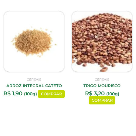
CEREAIS
CEREAIS
ARROZ INTEGRAL CATETO
TRIGO MOURISCO
R$
1,90
R$
3,20
(100g)
(100g)
COMPRAR
COMPRAR