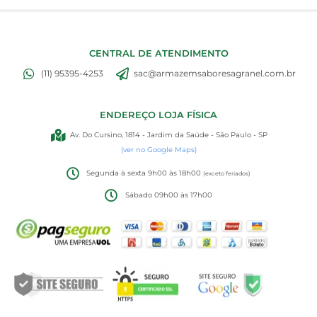
CENTRAL DE ATENDIMENTO
(11) 95395-4253
sac@armazemsaboresagranel.com.br
ENDEREÇO LOJA FÍSICA
Av. Do Cursino, 1814 - Jardim da Saúde - São Paulo - SP
(ver no Google Maps)
Segunda à sexta 9h00 às 18h00
(exceto feriados)
Sábado 09h00 às 17h00