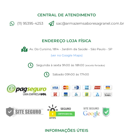
CENTRAL DE ATENDIMENTO
(11) 95395-4253
sac@armazemsaboresagranel.com.br
ENDEREÇO LOJA FÍSICA
Av. Do Cursino, 1814 - Jardim da Saúde - São Paulo - SP
(ver no Google Maps)
Segunda à sexta 9h00 às 18h00
(exceto feriados)
Sábado 09h00 às 17h00
INFORMAÇÕES ÚTEIS