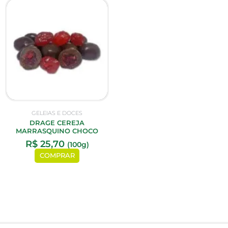
GELEIAS E DOCES
DRAGE CEREJA
MARRASQUINO CHOCO
R$
25,70
(100g)
COMPRAR