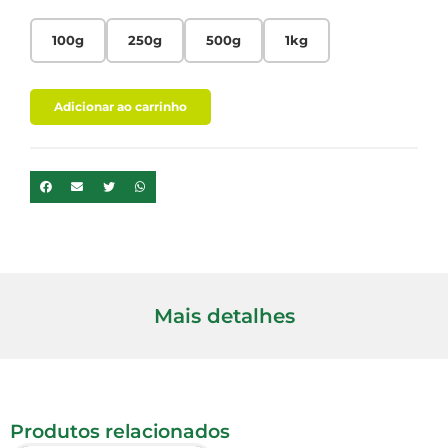
100g
250g
500g
1kg
Adicionar ao carrinho
Mais detalhes
Produtos relacionados