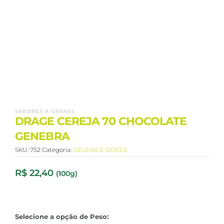
SABORES A GRANEL
DRAGE CEREJA 70 CHOCOLATE
GENEBRA
SKU:
752
Categoria:
GELEIAS E DOCES
R$
22,40
(100g)
Selecione a opção de Peso: