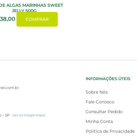
DE ALGAS MARINHAS SWEET
JELLY 500G
38,00
COMPRAR
INFORMAÇÕES ÚTEIS
el.com.br
Sobre Nós
Fale Conosco
Consultar Pedido
o - SP
(ver no Google Maps)
Minha Conta
Política de Privacidade