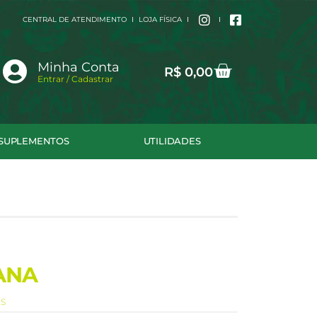
CENTRAL DE ATENDIMENTO
LOJA FÍSICA
Cart
Minha Conta
R$
0,00
Entrar / Cadastrar
SUPLEMENTOS
UTILIDADES
ANA
ES