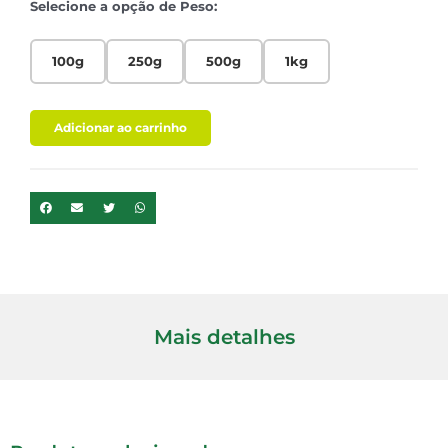
Selecione a opção de Peso:
100g
250g
500g
1kg
Adicionar ao carrinho
Mais detalhes