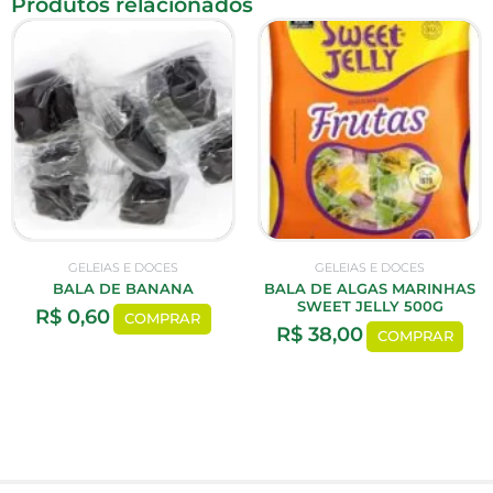
Produtos relacionados
GELEIAS E DOCES
GELEIAS E DOCES
BALA DE BANANA
BALA DE ALGAS MARINHAS
SWEET JELLY 500G
R$
0,60
COMPRAR
R$
38,00
COMPRAR