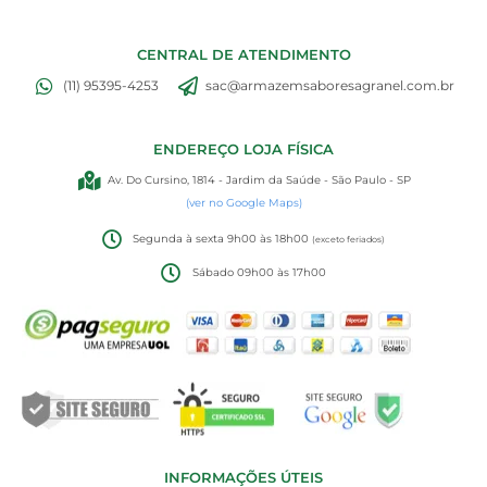
CENTRAL DE ATENDIMENTO
(11) 95395-4253
sac@armazemsaboresagranel.com.br
ENDEREÇO LOJA FÍSICA
Av. Do Cursino, 1814 - Jardim da Saúde - São Paulo - SP
(ver no Google Maps)
Segunda à sexta 9h00 às 18h00
(exceto feriados)
Sábado 09h00 às 17h00
INFORMAÇÕES ÚTEIS