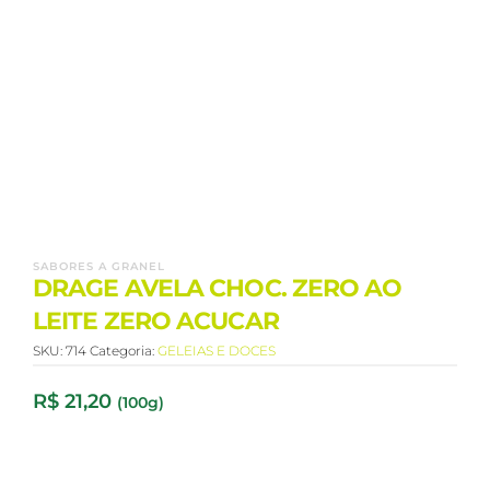
SABORES A GRANEL
DRAGE AVELA CHOC. ZERO AO
LEITE ZERO ACUCAR
SKU:
714
Categoria:
GELEIAS E DOCES
R$
21,20
(100g)