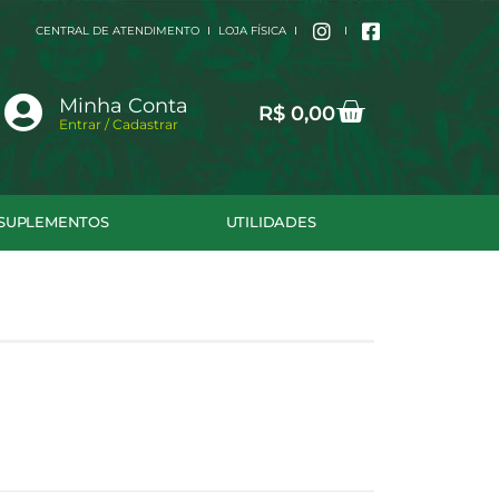
CENTRAL DE ATENDIMENTO
LOJA FÍSICA
Cart
Minha Conta
R$
0,00
Entrar / Cadastrar
SUPLEMENTOS
UTILIDADES