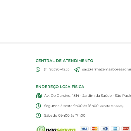
CENTRAL DE ATENDIMENTO
(11) 95395-4253
sac@armazemsaboresagran
ENDEREÇO LOJA FÍSICA
Av. Do Cursino, 1814 - Jardim da Saúde - São Paul
Segunda à sexta 9h00 às 18h00
(exceto feriados)
Sábado 09h00 às 17h00