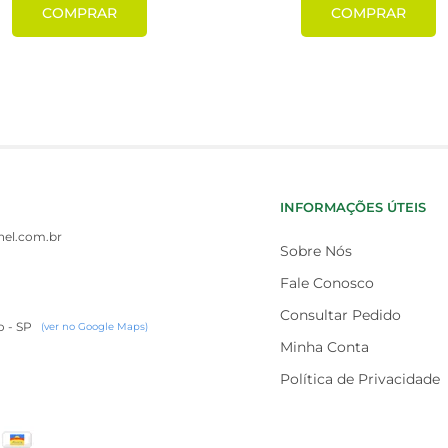
COMPRAR
COMPRAR
INFORMAÇÕES ÚTEIS
el.com.br
Sobre Nós
Fale Conosco
Consultar Pedido
o - SP
(ver no Google Maps)
Minha Conta
Política de Privacidade