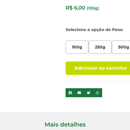
R$
6,00
(100g)
Selecione a opção de Peso:
100g
250g
500g
Adicionar ao carrinho
Mais detalhes