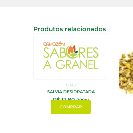
Produtos relacionados
CHAS
SALVIA DESIDRATADA
R$
12,80
(100g)
COMPRAR