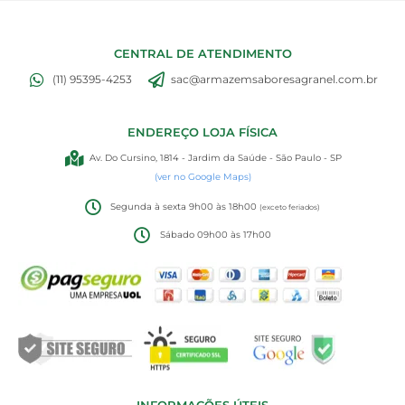
CENTRAL DE ATENDIMENTO
(11) 95395-4253
sac@armazemsaboresagranel.com.br
ENDEREÇO LOJA FÍSICA
Av. Do Cursino, 1814 - Jardim da Saúde - São Paulo - SP
(ver no Google Maps)
Segunda à sexta 9h00 às 18h00
(exceto feriados)
Sábado 09h00 às 17h00