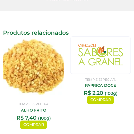
Produtos relacionados
TEMP.E ESPECIAR.
PAPRICA DOCE
R$
2,20
(100g)
COMPRAR
TEMP.E ESPECIAR.
ALHO FRITO
R$
7,40
(100g)
COMPRAR