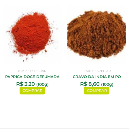
TEMP.E ESPECIAR.
TEMP.E ESPECIAR.
PAPRICA DOCE DEFUMADA
CRAVO DA INDIA EM PO
R$
3,20
R$
8,60
(100g)
(100g)
COMPRAR
COMPRAR