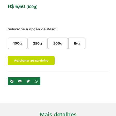
R$
6,60
(100g)
Selecione a opção de Peso:
100g
250g
500g
1kg
Adicionar ao carrinho
Mais detalhes