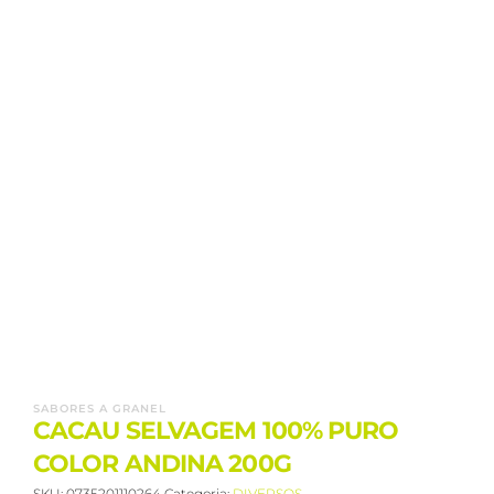
SABORES A GRANEL
CACAU SELVAGEM 100% PURO
COLOR ANDINA 200G
SKU:
0735201110264
Categoria:
DIVERSOS