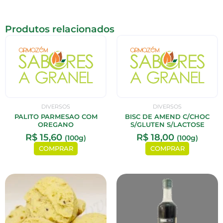
Produtos relacionados
DIVERSOS
DIVERSOS
PALITO PARMESAO COM
BISC DE AMEND C/CHOC
OREGANO
S/GLUTEN S/LACTOSE
R$
15,60
R$
18,00
(100g)
(100g)
COMPRAR
COMPRAR