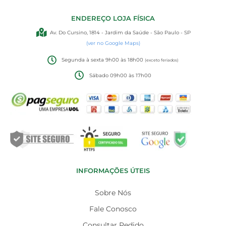
ENDEREÇO LOJA FÍSICA
Av. Do Cursino, 1814 - Jardim da Saúde - São Paulo - SP
(ver no Google Maps)
Segunda à sexta 9h00 às 18h00
(exceto feriados)
Sábado 09h00 às 17h00
INFORMAÇÕES ÚTEIS
Sobre Nós
Fale Conosco
Consultar Pedido