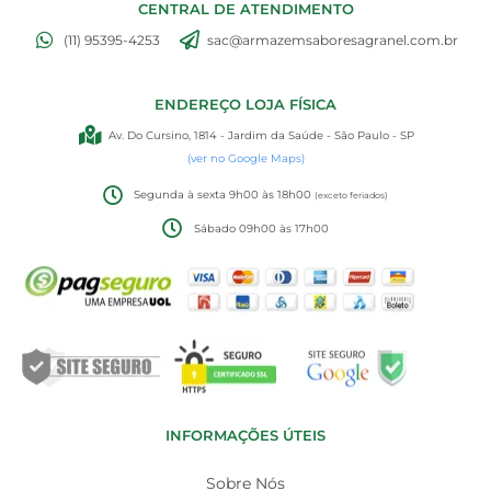
CENTRAL DE ATENDIMENTO
(11) 95395-4253
sac@armazemsaboresagranel.com.br
ENDEREÇO LOJA FÍSICA
Av. Do Cursino, 1814 - Jardim da Saúde - São Paulo - SP
(ver no Google Maps)
Segunda à sexta 9h00 às 18h00
(exceto feriados)
Sábado 09h00 às 17h00
INFORMAÇÕES ÚTEIS
Sobre Nós