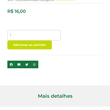
R$
16,00
AVEIA
FLOCOS
INTEGRAL
S/
Adicionar ao carrinho
GLUTEN
VITALIN
200G
quantidade
Mais detalhes