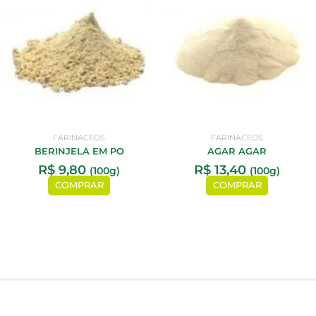
FARINACEOS
FARINACEOS
BERINJELA EM PO
AGAR AGAR
R$
9,80
R$
13,40
(100g)
(100g)
COMPRAR
COMPRAR