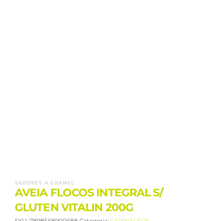
SABORES A GRANEL
AVEIA FLOCOS INTEGRAL S/
GLUTEN VITALIN 200G
SKU:
7898568900688
Categoria:
FARINACEOS