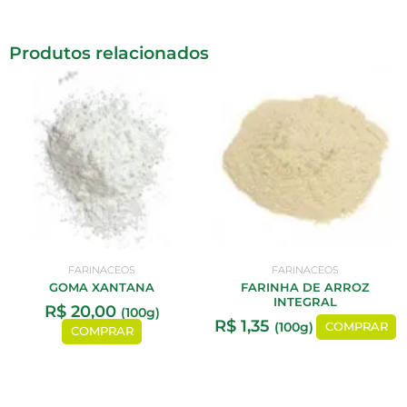
Produtos relacionados
FARINACEOS
FARINACEOS
GOMA XANTANA
FARINHA DE ARROZ
INTEGRAL
R$
20,00
(100g)
R$
1,35
(100g)
COMPRAR
COMPRAR