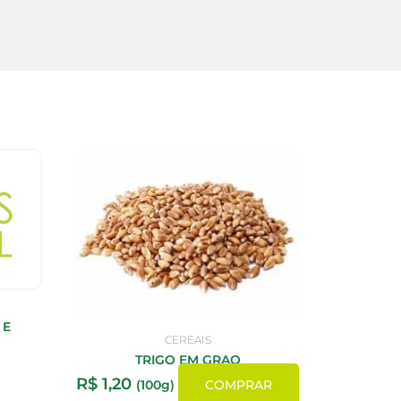
 E
CEREAIS
TRIGO EM GRAO
R$
1,20
(100g)
COMPRAR