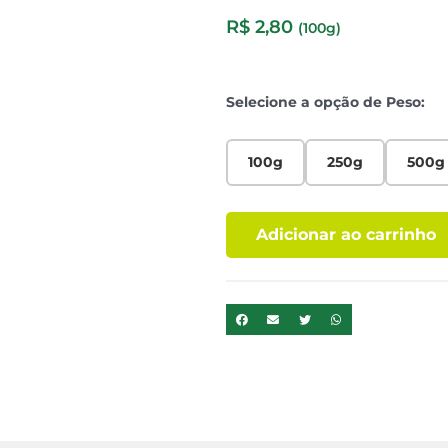
R$
2,80
(100g)
Selecione a opção de Peso:
100g
250g
500g
Adicionar ao carrinho