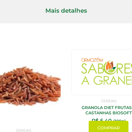
Mais detalhes
CEREAIS
GRANOLA DIET FRUTAS
CASTANHAS BIOSOFT
R$
5,40
(100g)
COMPRAR
CEREAIS