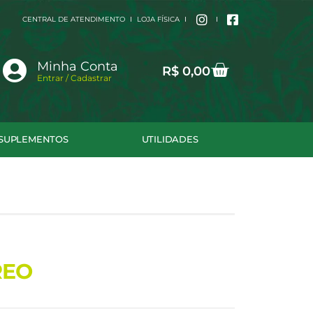
CENTRAL DE ATENDIMENTO
LOJA FÍSICA
Cart
Minha Conta
R$
0,00
Entrar / Cadastrar
SUPLEMENTOS
UTILIDADES
REO