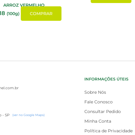
ARROZ VERMELHO
18
(100g)
COMPRAR
INFORMAÇÕES ÚTEIS
el.com.br
Sobre Nós
Fale Conosco
Consultar Pedido
o - SP
(ver no Google Maps)
Minha Conta
Política de Privacidade