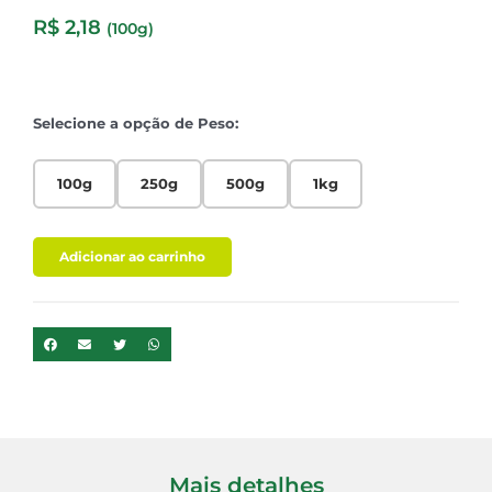
R$
2,18
(100g)
Selecione a opção de Peso:
100g
250g
500g
1kg
Adicionar ao carrinho
Mais detalhes