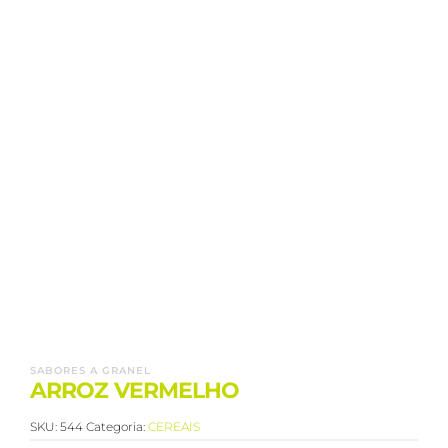
SABORES A GRANEL
ARROZ VERMELHO
SKU:
544
Categoria:
CEREAIS