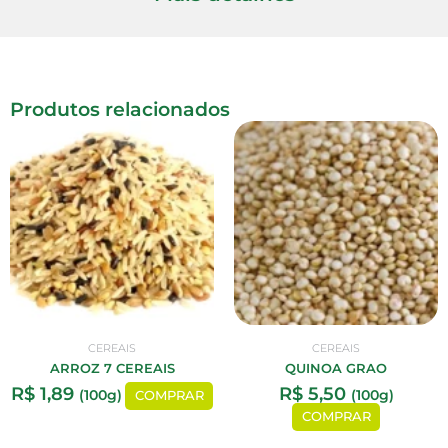
Produtos relacionados
CEREAIS
CEREAIS
ARROZ 7 CEREAIS
QUINOA GRAO
R$
1,89
R$
5,50
(100g)
(100g)
COMPRAR
COMPRAR