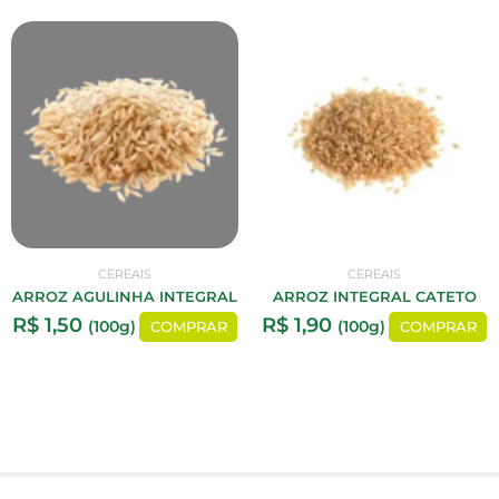
CEREAIS
CEREAIS
ARROZ AGULINHA INTEGRAL
ARROZ INTEGRAL CATETO
R$
1,50
R$
1,90
(100g)
(100g)
COMPRAR
COMPRAR