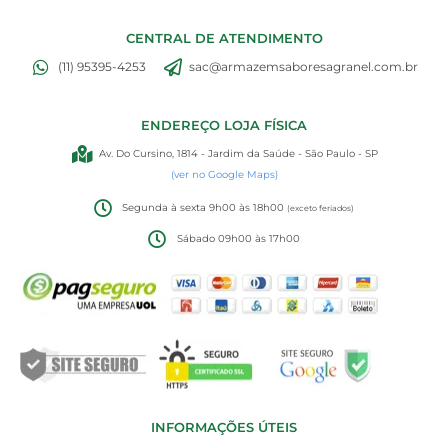
CENTRAL DE ATENDIMENTO
(11) 95395-4253
sac@armazemsaboresagranel.com.br
ENDEREÇO LOJA FÍSICA
Av. Do Cursino, 1814 - Jardim da Saúde - São Paulo - SP
(ver no Google Maps)
Segunda à sexta 9h00 às 18h00
(exceto feriados)
Sábado 09h00 às 17h00
INFORMAÇÕES ÚTEIS