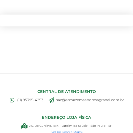
CENTRAL DE ATENDIMENTO
(11) 95395-4253
sac@armazemsaboresagranel.com.br
ENDEREÇO LOJA FÍSICA
Av. Do Cursino, 1814 - Jardim da Saúde - São Paulo - SP
(ver no Google Maps)