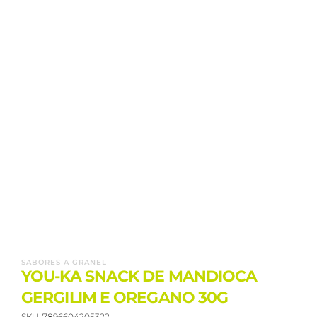
SABORES A GRANEL
YOU-KA SNACK DE MANDIOCA
GERGILIM E OREGANO 30G
SKU:
7896604205322