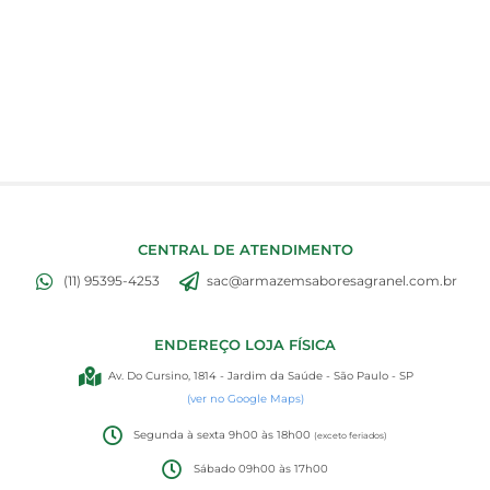
CENTRAL DE ATENDIMENTO
(11) 95395-4253
sac@armazemsaboresagranel.com.br
ENDEREÇO LOJA FÍSICA
Av. Do Cursino, 1814 - Jardim da Saúde - São Paulo - SP
(ver no Google Maps)
Segunda à sexta 9h00 às 18h00
(exceto feriados)
Sábado 09h00 às 17h00