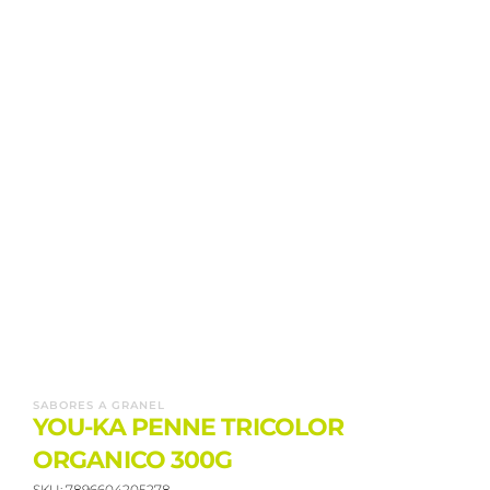
SABORES A GRANEL
YOU-KA PENNE TRICOLOR
ORGANICO 300G
SKU:
7896604205278