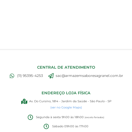
CENTRAL DE ATENDIMENTO
(11) 95395-4253
sac@armazemsaboresagranel.com.br
ENDEREÇO LOJA FÍSICA
Av. Do Cursino, 1814 - Jardim da Saúde - São Paulo - SP
(ver no Google Maps)
Segunda à sexta 9h00 às 18h00
(exceto feriados)
Sábado 09h00 às 17h00