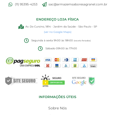
(11) 95395-4253
sac@armazemsaboresagranel.com.br
ENDEREÇO LOJA FÍSICA
Av. Do Cursino, 1814 - Jardim da Saúde - São Paulo - SP
(ver no Google Maps)
Segunda à sexta 9h00 às 18h00
(exceto feriados)
Sábado 09h00 às 17h00
INFORMAÇÕES ÚTEIS
Sobre Nós