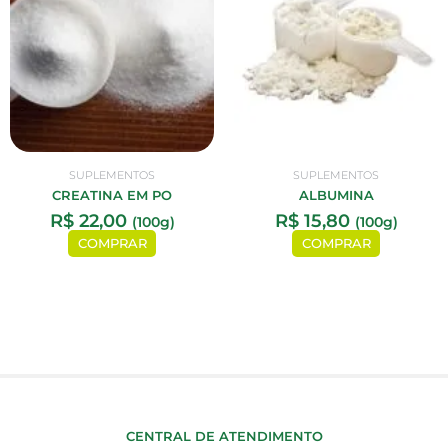
SUPLEMENTOS
SUPLEMENTOS
CREATINA EM PO
ALBUMINA
R$
22,00
R$
15,80
(100g)
(100g)
COMPRAR
COMPRAR
CENTRAL DE ATENDIMENTO