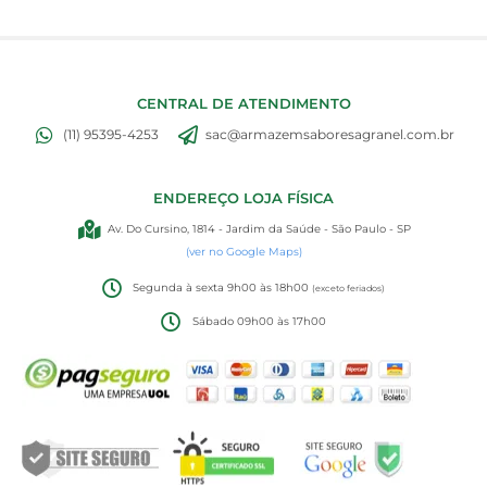
CENTRAL DE ATENDIMENTO
(11) 95395-4253
sac@armazemsaboresagranel.com.br
ENDEREÇO LOJA FÍSICA
Av. Do Cursino, 1814 - Jardim da Saúde - São Paulo - SP
(ver no Google Maps)
Segunda à sexta 9h00 às 18h00
(exceto feriados)
Sábado 09h00 às 17h00