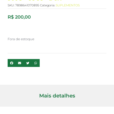
SKU:
7898641070895
Categoria:
SUPLEMENTOS
R$
200,00
Fora de estoque
Mais detalhes