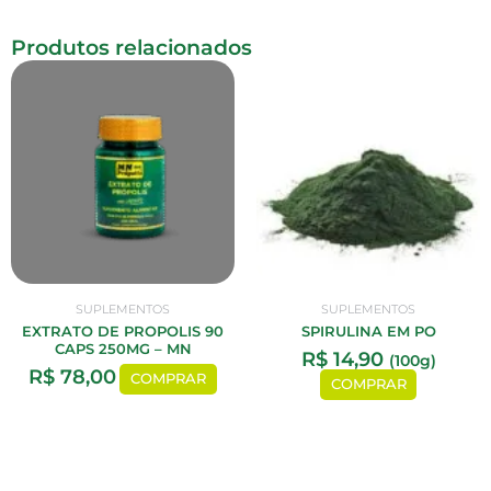
Produtos relacionados
SUPLEMENTOS
SUPLEMENTOS
EXTRATO DE PROPOLIS 90
SPIRULINA EM PO
CAPS 250MG – MN
R$
14,90
(100g)
R$
78,00
COMPRAR
COMPRAR