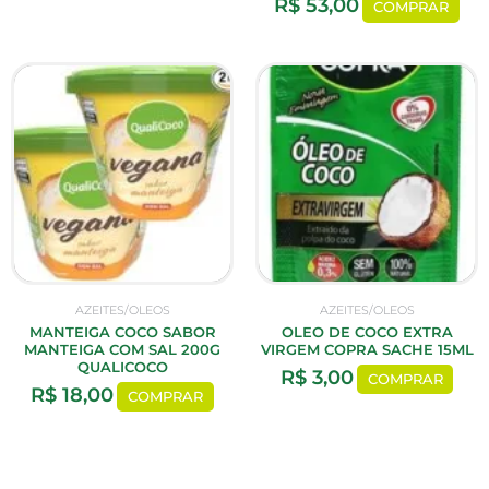
R$
53,00
COMPRAR
AZEITES/OLEOS
AZEITES/OLEOS
MANTEIGA COCO SABOR
OLEO DE COCO EXTRA
MANTEIGA COM SAL 200G
VIRGEM COPRA SACHE 15ML
QUALICOCO
R$
3,00
COMPRAR
R$
18,00
COMPRAR