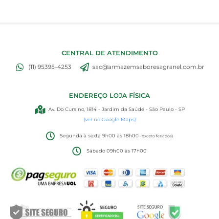
CENTRAL DE ATENDIMENTO
(11) 95395-4253
sac@armazemsaboresagranel.com.br
ENDEREÇO LOJA FÍSICA
Av. Do Cursino, 1814 - Jardim da Saúde - São Paulo - SP
(ver no Google Maps)
Segunda à sexta 9h00 às 18h00
(exceto feriados)
Sábado 09h00 às 17h00