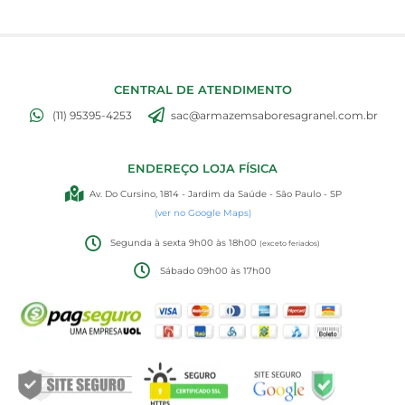
CENTRAL DE ATENDIMENTO
(11) 95395-4253
sac@armazemsaboresagranel.com.br
ENDEREÇO LOJA FÍSICA
Av. Do Cursino, 1814 - Jardim da Saúde - São Paulo - SP
(ver no Google Maps)
Segunda à sexta 9h00 às 18h00
(exceto feriados)
Sábado 09h00 às 17h00