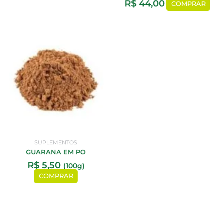
R$
44,00
COMPRAR
SUPLEMENTOS
GUARANA EM PO
R$
5,50
(100g)
COMPRAR