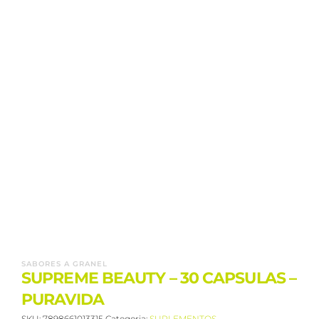
SABORES A GRANEL
SUPREME BEAUTY – 30 CAPSULAS –
PURAVIDA
SKU:
7898661013315
Categoria:
SUPLEMENTOS