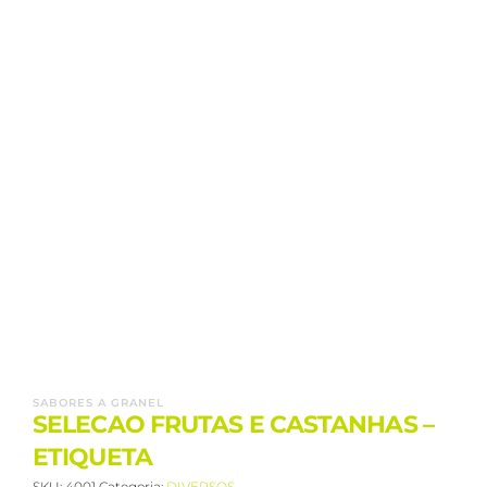
SABORES A GRANEL
SELECAO FRUTAS E CASTANHAS –
ETIQUETA
SKU:
4001
Categoria:
DIVERSOS