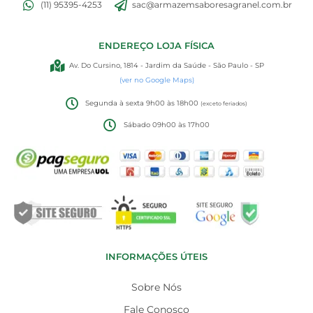
(11) 95395-4253
sac@armazemsaboresagranel.com.br
ENDEREÇO LOJA FÍSICA
Av. Do Cursino, 1814 - Jardim da Saúde - São Paulo - SP
(ver no Google Maps)
Segunda à sexta 9h00 às 18h00
(exceto feriados)
Sábado 09h00 às 17h00
INFORMAÇÕES ÚTEIS
Sobre Nós
Fale Conosco