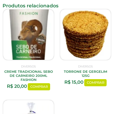
Produtos relacionados
DIVERSOS
DIVERSOS
CREME TRADICIONAL SEBO
TORRONE DE GERGELIM
DE CARNEIRO 200ML
125G
FASHION
R$
15,00
COMPRAR
R$
20,00
COMPRAR